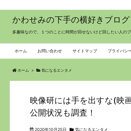
かわせみの下手の横好きブログ
多趣味なので、１つのことに時間が回せないけど回したい人のブ
ホーム
お問い合わせ
サイトマップ
プライバシ
ホーム
>
気になるエンタメ
映像研には手を出すな(映画
公開状況も調査！
2020年10月25日
気になるエンタメ