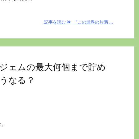
記事を読む
『この世界の片隅 ...
ジェムの最大何個まで貯め
うなる？
す。