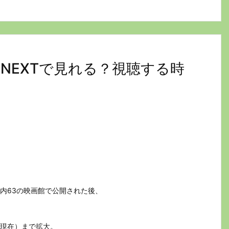
NEXTで見れる？視聴する時
。
に国内63の映画館で公開された後、
月末現在）まで拡大。