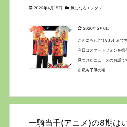
2020年4月15日
気になるエンタメ
2020年5月6日
こんにちわ(^^)かわせみで
今日はスマートフォンを操
見つけたニュースのお話で
あ私も子供の頃
一騎当千(アニメ)の8期