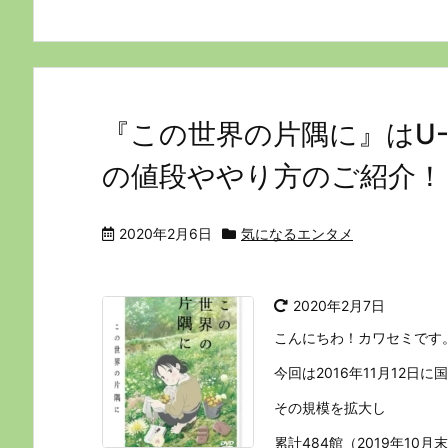
『この世界の片隅に』はU-
の値段ややり方のご紹介！
2020年2月6日
気になるエンタメ
2020年2月7日
こんにちわ！カワセミです
今回は2016年11月12日
その規模を拡大し
累計484館（2019年10