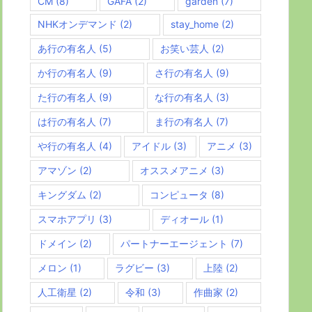
CM
(8)
GAFA
(2)
garden
(7)
NHKオンデマンド
(2)
stay_home
(2)
あ行の有名人
(5)
お笑い芸人
(2)
か行の有名人
(9)
さ行の有名人
(9)
た行の有名人
(9)
な行の有名人
(3)
は行の有名人
(7)
ま行の有名人
(7)
や行の有名人
(4)
アイドル
(3)
アニメ
(3)
アマゾン
(2)
オススメアニメ
(3)
キングダム
(2)
コンピュータ
(8)
スマホアプリ
(3)
ディオール
(1)
ドメイン
(2)
パートナーエージェント
(7)
メロン
(1)
ラグビー
(3)
上陸
(2)
人工衛星
(2)
令和
(3)
作曲家
(2)