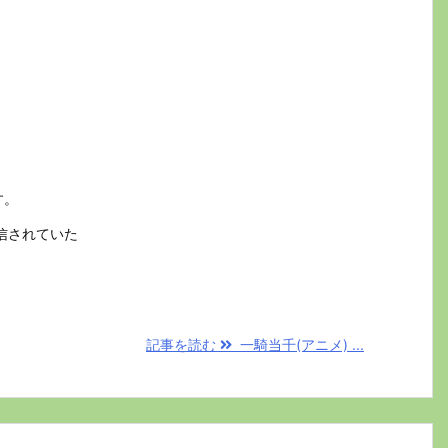
す。
信されていた
記事を読む
一騎当千(アニメ) ...