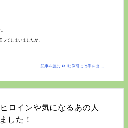
す。
経ってしまいましたが、
記事を読む
映像研には手を出 ...
ヒロインや気になるあの人
ました！