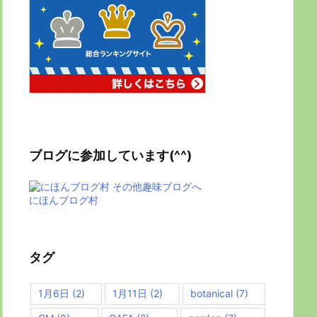
ブログに参加しています(^^)
にほんブログ村
タグ
1月6日
(2)
1月11日
(2)
botanical
(7)