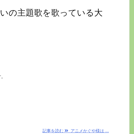
いの主題歌を歌っている大
す。
記事を読む
アニメかぐや様は ...