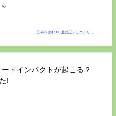
』の
記事を読む
遊戯王デュエルリ ...
てサードインパクトが起こる？
た!