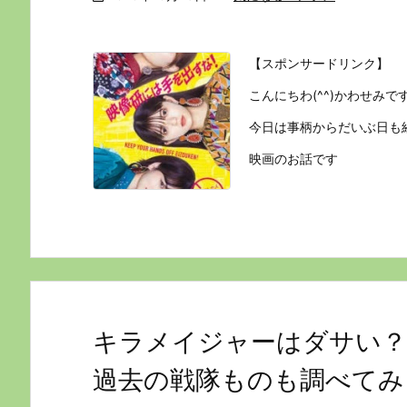
【スポンサードリンク】
こんにちわ(^^)かわせみで
今日は事柄からだいぶ日も
映画のお話です
キラメイジャーはダサい？
過去の戦隊ものも調べてみ