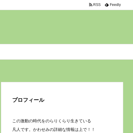
RSS
Feedly
プロフィール
この激動の時代をのらりくらり生きている
凡人です。かわせみの詳細な情報は上で！！