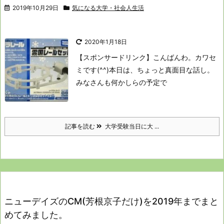
2019年10月29日
気になる大学・社会人生活
2020年1月18日
【スポンサードリンク】
こんばんわ。カワセ
ミです(^^)
本日は、ちょっと真面目な話し。
みなさんも何かしらの予定で
記事を読む
大学受験当日に大 ...
ニューデイズのCM(芳根京子だけ)を2019年までまと
めてみました。