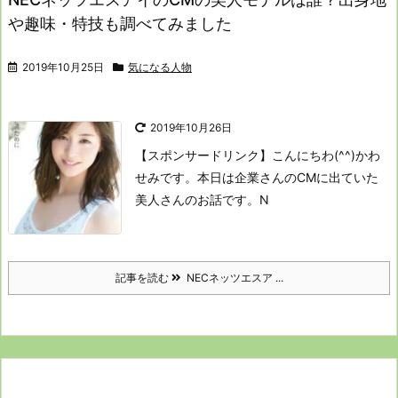
や趣味・特技も調べてみました
2019年10月25日
気になる人物
2019年10月26日
【スポンサードリンク】
こんにちわ(^^)かわ
せみです。
本日は企業さんのCMに出ていた
美人さんのお話です。
N
記事を読む
NECネッツエスア ...