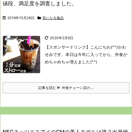
値段、満足度を調査しました。
2019年10月26日
気になる逸品
2020年2月6日
【スポンサードリンク】
こんにちわ(^^)かわ
せみです。
本日は今年に入ってから、外食が
めちゃめちゃ増えました(^^)
記事を読む
外食チェーン店の ...
NECネッツエスアイのCMの美人モデルは誰？出身地