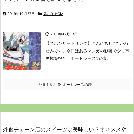
2019年10月27日
気になるCM
2019年12月13日
【スポンサードリンク】
こんにちわ(^^)かわ
せみです。
今日はあるマンガの影響で少し市
民権を得た、
ボートレースのお話
記事を読む
ボートレースの歴 ...
外食チェーン店のスイーツは美味しい？オススメや