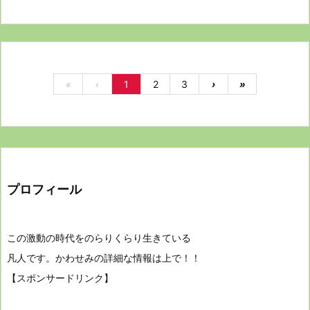
«
‹
1
2
3
›
»
プロフィール
この激動の時代をのらりくらり生きている
凡人です。かわせみの詳細な情報は上で！！
【スポンサードリンク】