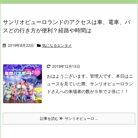
サンリオピューロランドのアクセスは車、電車、バ
スどの行き方が便利？経路や時間は
2019年8月22日
気になるエンタメ
2019年12月13日
おはようございます。管理人です。
本日はニ
ュースを見ていた際、
サンリオピューロラン
ドさんへの来場者の数が
５年で２倍に！！
記事を読む
サンリオピューロ ...