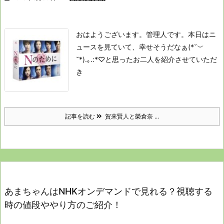
おはようございます。管理人です。
本日はニ
ュースを見ていて、幸せそうだなぁ(*˘︶
˘*).｡.:*♡
と思ったお二人を紹介させていただ
き
記事を読む
賀来賢人と榮倉奈 ...
あまちゃんはNHKオンデマンドで見れる？視聴する
時の値段ややり方のご紹介！