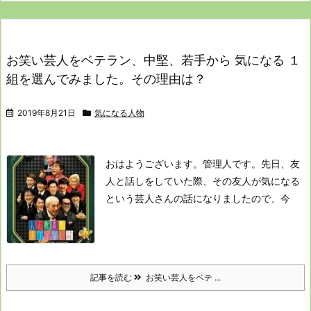
お笑い芸人をベテラン、中堅、若手から 気になる １
組を選んでみました。その理由は？
2019年8月21日
気になる人物
おはようございます。管理人です。
先日、友
人と話しをしていた際、
その友人が気になる
という芸人さんの話になりましたので、
今
記事を読む
お笑い芸人をベテ ...