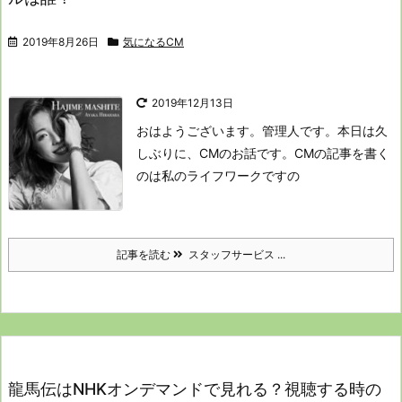
2019年8月26日
気になるCM
2019年12月13日
おはようございます。管理人です。
本日は久
しぶりに、CMのお話です。
CMの記事を書く
のは
私のライフワークですの
記事を読む
スタッフサービス ...
龍馬伝はNHKオンデマンドで見れる？視聴する時の