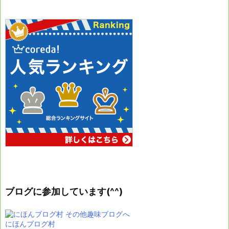
ブログに参加しています(^^)
にほんブログ村