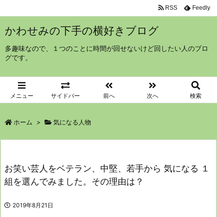
RSS
Feedly
かわせみの下手の横好きブログ
多趣味なので、１つのことに時間が回せないけど回したい人のブロ
グです。
メニュー
サイドバー
前へ
次へ
検索
ホーム
>
気になる人物
お笑い芸人をベテラン、中堅、若手から 気になる １
組を選んでみました。その理由は？
2019年8月21日