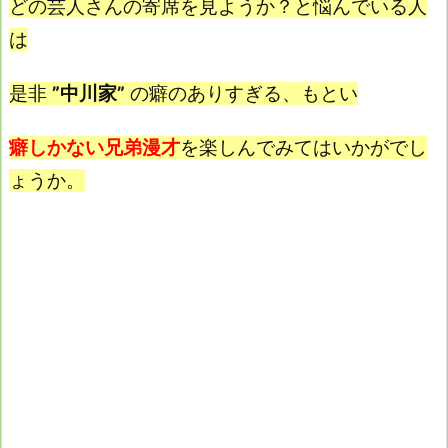
どの芸人さんの寄席を見ようか？と悩んでいる人
は
是非
”中川家”
の癖のありすぎる、もとい
癖しかない兄弟漫才
を楽しんでみてはいかがでし
ょうか。