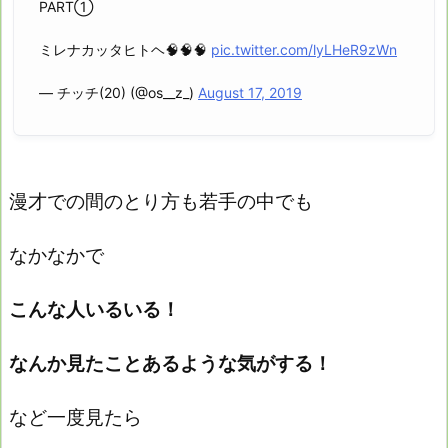
PART①
ミレナカッタヒトヘ🧠🧠🧠
pic.twitter.com/lyLHeR9zWn
— チッチ(20) (@os__z_)
August 17, 2019
漫才での間のとり方も若手の中でも
なかなかで
こんな人いるいる！
なんか見たことあるような気がする！
など一度見たら