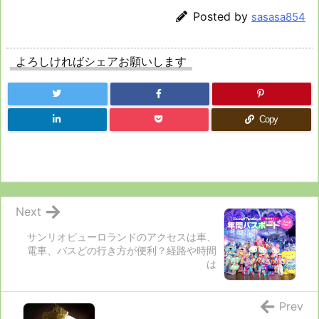
Posted by
sasasa854
よろしければシェアお願いします
Copy
Next
サンリオピューロランドのアクセスは車、
電車、バスどの行き方が便利？経路や時間
は
Prev