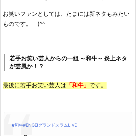
お笑いファンとしては、たまには新ネタもみたい
ものです。 (^^ゞ
若手お笑い芸人からの一組 ～和牛～ 炎上ネタ
が芸風か！？
最後に若手お笑い芸人は
「和牛」
です。
#和牛
#ENGEIグランドスラムLIVE