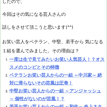
したので、
今回はその気になる芸人さんの
話しをさせて頂こうと思います
(^^)
お笑い芸人をベテラン、中堅、若手から 気になる
１組を選んでみました。その理由は？
一度は生で見てみたいお笑い人気芸人！？オス
スメのコンビとその特徴
ベテランお笑い芸人からの一組 ～中川家～ 絶
対に滑らないその芸風は圧巻！
中堅お笑い芸人からの一組 ～アンジャッシュ
～ 個性がないのが芸風！？
若手お笑い芸人からの一組 ～和牛～ 炎上ネタ