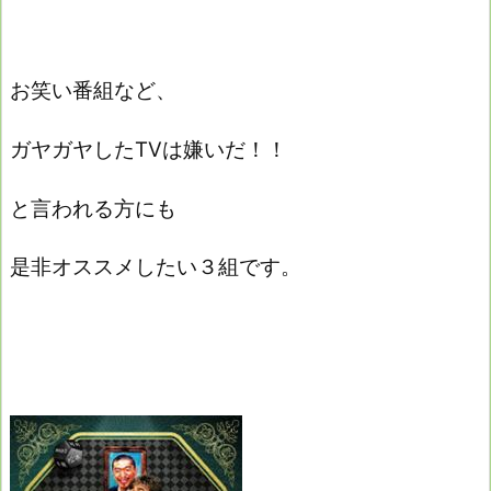
お笑い番組など、
ガヤガヤしたTVは嫌いだ！！
と言われる方にも
是非オススメしたい３組です。