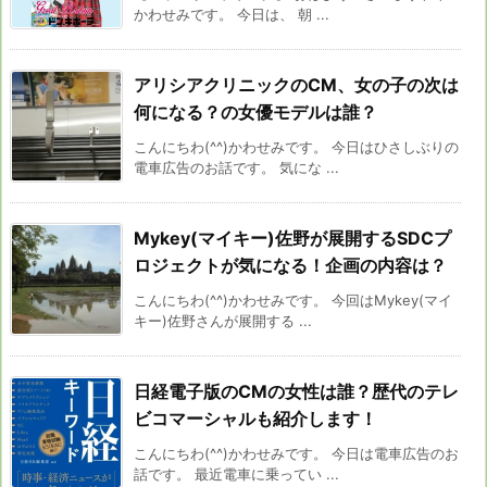
かわせみです。 今日は、 朝 ...
アリシアクリニックのCM、女の子の次は
何になる？の女優モデルは誰？
こんにちわ(^^)かわせみです。 今日はひさしぶりの
電車広告のお話です。 気にな ...
Mykey(マイキー)佐野が展開するSDCプ
ロジェクトが気になる！企画の内容は？
こんにちわ(^^)かわせみです。 今回はMykey(マイ
キー)佐野さんが展開する ...
日経電子版のCMの女性は誰？歴代のテレ
ビコマーシャルも紹介します！
こんにちわ(^^)かわせみです。 今日は電車広告のお
話です。 最近電車に乗ってい ...