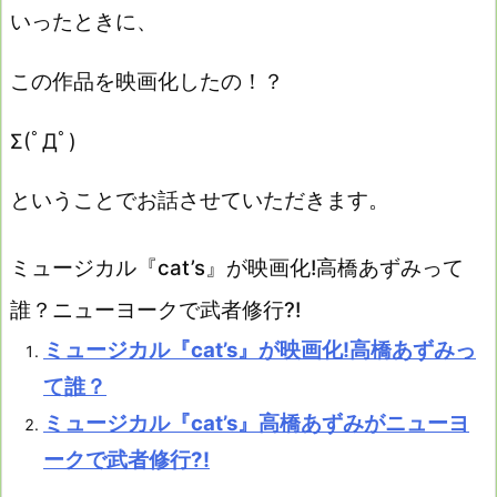
いったときに、
この作品を映画化したの！？
Σ(ﾟДﾟ)
ということでお話させていただきます。
ミュージカル『cat’s』が映画化!高橋あずみって
誰？ニューヨークで武者修行?!
ミュージカル『cat’s』が映画化!高橋あずみっ
て誰？
ミュージカル『cat’s』高橋あずみがニューヨ
ークで武者修行?!