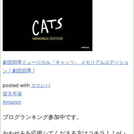
劇団四季ミュージカル『キャッツ』 メモリアルエディショ
ン [ 劇団四季 ]
posted with
カエレバ
楽天市場
Amazon
ブログランキング参加中です。
かわせみを応援シてくださる方はコチラ！！o(・