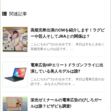
関連記事
高畑充希出演のCMを紹介します！ラグビ
ーや芸人そしてJRAとの関係は？
こんにちわ(^^)かわせみです。 本日は今をときめく
高畑充希さんのお話です。 ...
電車広告HPエリートドラゴンフライに出
演している美人モデルは誰?
こんにちわ(^^)かわせみです。 本日は電車広告のお
話です。 みなさんPCのセキ ...
栄光ゼミナールの電車広告のびしろガー
ルは誰？ビザビも調査!