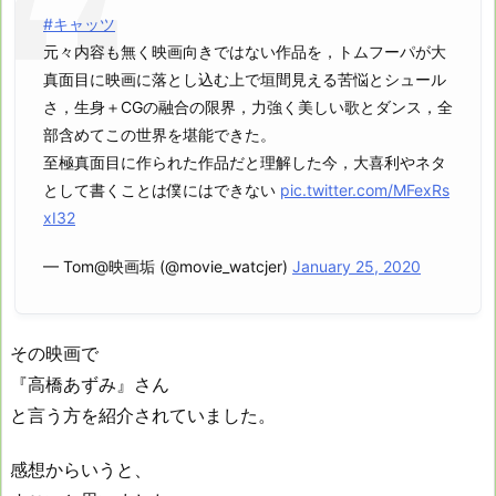
#キャッツ
元々内容も無く映画向きではない作品を，トムフーパが大
真面目に映画に落とし込む上で垣間見える苦悩とシュール
さ，生身＋CGの融合の限界，力強く美しい歌とダンス，全
部含めてこの世界を堪能できた。
至極真面目に作られた作品だと理解した今，大喜利やネタ
として書くことは僕にはできない
pic.twitter.com/MFexRs
xI32
— Tom@映画垢 (@movie_watcjer)
January 25, 2020
その映画で
『高橋あずみ』さん
と言う方を紹介されていました。
感想からいうと、