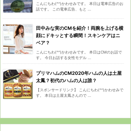
こんにちわ(^^)かわせみです。 本日は電車広告のお
話です。 この電車広告、もと ...
田中みな実のCMを紹介！両腕を上げる横
顔にドキッとする瞬間！スキンケアはニ
ベア？
こんにちわ(^^)かわせみです。 本日はCMのお話で
す。 今日お話する女性モデル ...
プリマハムのCM2020年ハムの人は土屋
太鳳？初代のハムの人は誰？
【スポンサードリンク】 こんにちわ(^^)かわせみで
す。 本日は土屋太鳳さんので ...