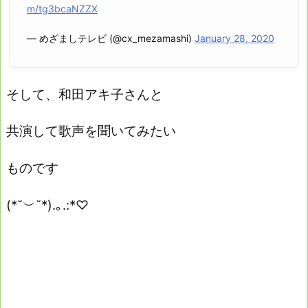
m/tg3bcaNZZX
— めざましテレビ (@cx_mezamashi)
January 28, 2020
そして、和田アキ子さんと
共演して歌声を聞いてみたい
ものです
(*˘︶˘*).｡.:*♡