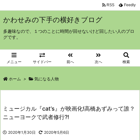
RSS
Feedly
かわせみの下手の横好きブログ
多趣味なので、１つのことに時間が回せないけど回したい人のブロ
グです。
メニュー
サイドバー
前へ
次へ
検索
ホーム
>
気になる人物
ミュージカル『cat’s』が映画化!高橋あずみって誰？
ニューヨークで武者修行?!
2020年1月30日
2020年5月6日