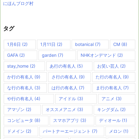
にほんブログ村
タグ
1月6日
(2)
1月11日
(2)
botanical
(7)
CM
(8)
GAFA
(2)
garden
(7)
NHKオンデマンド
(2)
stay_home
(2)
あ行の有名人
(5)
お笑い芸人
(2)
か行の有名人
(9)
さ行の有名人
(9)
た行の有名人
(9)
な行の有名人
(3)
は行の有名人
(7)
ま行の有名人
(7)
や行の有名人
(4)
アイドル
(3)
アニメ
(3)
アマゾン
(2)
オススメアニメ
(3)
キングダム
(2)
コンピュータ
(8)
スマホアプリ
(3)
ディオール
(1)
ドメイン
(2)
パートナーエージェント
(7)
メロン
(1)