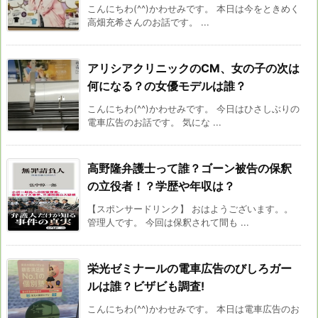
こんにちわ(^^)かわせみです。 本日は今をときめく
高畑充希さんのお話です。 ...
アリシアクリニックのCM、女の子の次は
何になる？の女優モデルは誰？
こんにちわ(^^)かわせみです。 今日はひさしぶりの
電車広告のお話です。 気にな ...
高野隆弁護士って誰？ゴーン被告の保釈
の立役者！？学歴や年収は？
【スポンサードリンク】 おはようございます。。
管理人です。 今回は保釈されて間も ...
栄光ゼミナールの電車広告のびしろガー
ルは誰？ビザビも調査!
こんにちわ(^^)かわせみです。 本日は電車広告のお