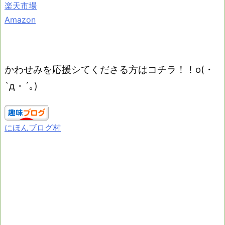
楽天市場
Amazon
かわせみを応援シてくださる方はコチラ！！o(・
`д・´｡)
にほんブログ村