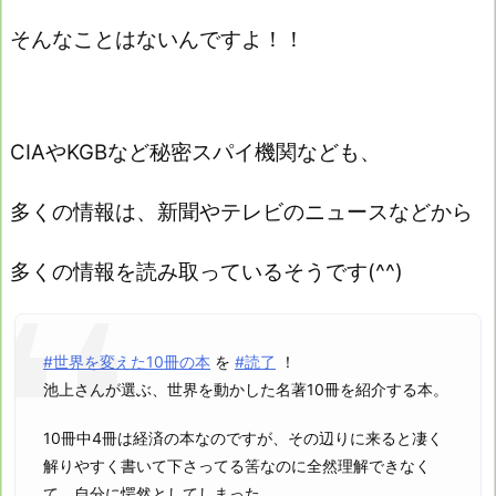
そんなことはないんですよ！！
CIAやKGBなど秘密スパイ機関なども、
多くの情報は、新聞やテレビのニュースなどから
多くの情報を読み取っているそうです(^^)
#世界を変えた10冊の本
を
#読了
！
池上さんが選ぶ、世界を動かした名著10冊を紹介する本。
10冊中4冊は経済の本なのですが、その辺りに来ると凄く
解りやすく書いて下さってる筈なのに全然理解できなく
て、自分に愕然としてしまった…