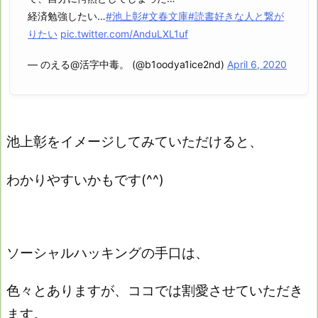
経済勉強したい…
#池上彰
#文春文庫
#読書好きな人と繋が
りたい
pic.twitter.com/AnduLXL1uf
— のえる@活字中毒。 (@b1oodya1ice2nd)
April 6, 2020
池上彰をイメージしてみていただけると、
わかりやすいかもです(^^)
ソーシャルハッキングの手口は、
色々とありますが、ココでは割愛させていただき
ます。