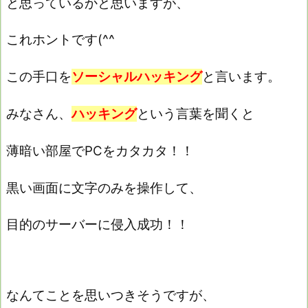
と思っているかと思いますが、
これホントです(^^ゞ
この手口を
ソーシャルハッキング
と言います。
みなさん、
ハッキング
という言葉を聞くと
薄暗い部屋でPCをカタカタ！！
黒い画面に文字のみを操作して、
目的のサーバーに侵入成功！！
なんてことを思いつきそうですが、