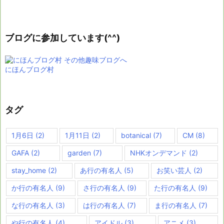
ブログに参加しています(^^)
にほんブログ村
タグ
1月6日
(2)
1月11日
(2)
botanical
(7)
CM
(8)
GAFA
(2)
garden
(7)
NHKオンデマンド
(2)
stay_home
(2)
あ行の有名人
(5)
お笑い芸人
(2)
か行の有名人
(9)
さ行の有名人
(9)
た行の有名人
(9)
な行の有名人
(3)
は行の有名人
(7)
ま行の有名人
(7)
や行の有名人
(4)
アイドル
(3)
アニメ
(3)