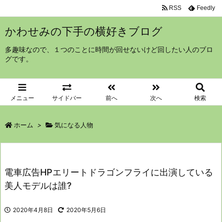
RSS
Feedly
かわせみの下手の横好きブログ
多趣味なので、１つのことに時間が回せないけど回したい人のブロ
グです。
メニュー
サイドバー
前へ
次へ
検索
ホーム
>
気になる人物
電車広告HPエリートドラゴンフライに出演している
美人モデルは誰?
2020年4月8日
2020年5月6日