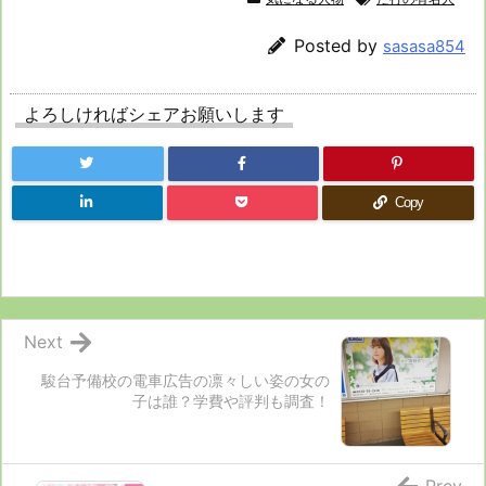
Posted by
sasasa854
よろしければシェアお願いします
Copy
Next
駿台予備校の電車広告の凛々しい姿の女の
子は誰？学費や評判も調査！