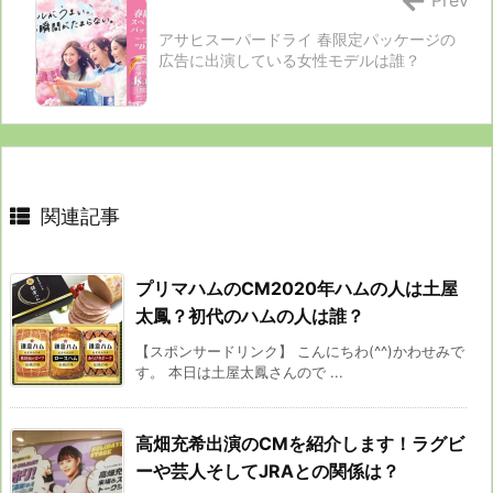
Prev
アサヒスーパードライ 春限定パッケージの
広告に出演している女性モデルは誰？
関連記事
プリマハムのCM2020年ハムの人は土屋
太鳳？初代のハムの人は誰？
【スポンサードリンク】 こんにちわ(^^)かわせみで
す。 本日は土屋太鳳さんので ...
高畑充希出演のCMを紹介します！ラグビ
ーや芸人そしてJRAとの関係は？