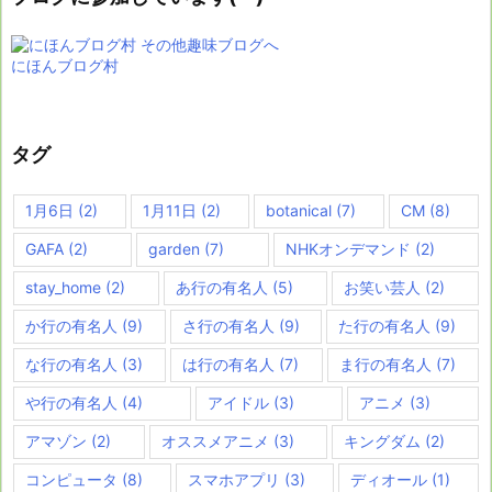
にほんブログ村
タグ
1月6日
(2)
1月11日
(2)
botanical
(7)
CM
(8)
GAFA
(2)
garden
(7)
NHKオンデマンド
(2)
stay_home
(2)
あ行の有名人
(5)
お笑い芸人
(2)
か行の有名人
(9)
さ行の有名人
(9)
た行の有名人
(9)
な行の有名人
(3)
は行の有名人
(7)
ま行の有名人
(7)
や行の有名人
(4)
アイドル
(3)
アニメ
(3)
アマゾン
(2)
オススメアニメ
(3)
キングダム
(2)
コンピュータ
(8)
スマホアプリ
(3)
ディオール
(1)