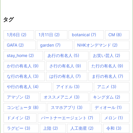
タグ
1月6日
(2)
1月11日
(2)
botanical
(7)
CM
(8)
GAFA
(2)
garden
(7)
NHKオンデマンド
(2)
stay_home
(2)
あ行の有名人
(5)
お笑い芸人
(2)
か行の有名人
(9)
さ行の有名人
(9)
た行の有名人
(9)
な行の有名人
(3)
は行の有名人
(7)
ま行の有名人
(7)
や行の有名人
(4)
アイドル
(3)
アニメ
(3)
アマゾン
(2)
オススメアニメ
(3)
キングダム
(2)
コンピュータ
(8)
スマホアプリ
(3)
ディオール
(1)
ドメイン
(2)
パートナーエージェント
(7)
メロン
(1)
ラグビー
(3)
上陸
(2)
人工衛星
(2)
令和
(3)