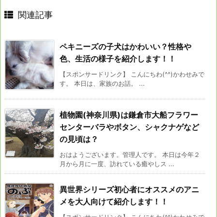
関連記事
ペキニーズの子犬はかわいい？性格や
色、生活の様子を紹介します！！
【スポンサードリンク】 こんにちわ(^^)かわせみで
す。 本日は、家族のお話。 ...
植物園(神奈川県)は鎌倉市大船フラワー
センターバラやボタン、シャクナゲなど
の見頃は？
おはようございます。管理人です。 本日は今年２
月から月に一度、訪れている癒やしス ...
異世界シリーズ初心者にオススメのアニ
メを大人向けて紹介します！！
【スポンサードリンク】 こんにちわ(^^)かわせみで