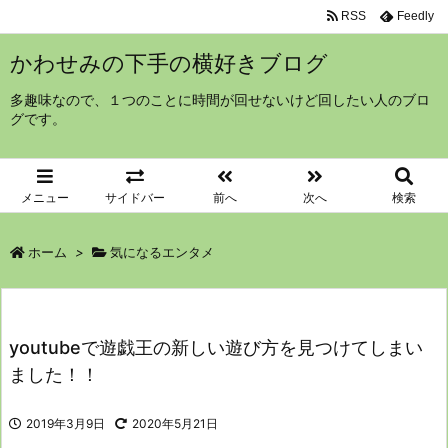
RSS
Feedly
かわせみの下手の横好きブログ
多趣味なので、１つのことに時間が回せないけど回したい人のブロ
グです。
メニュー
サイドバー
前へ
次へ
検索
ホーム
>
気になるエンタメ
youtubeで遊戯王の新しい遊び方を見つけてしまい
ました！！
2019年3月9日
2020年5月21日