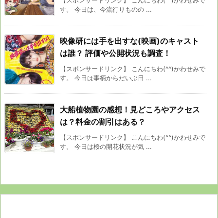
す。 今日は、今流行りものの ...
映像研には手を出すな(映画)のキャスト
は誰？ 評価や公開状況も調査！
【スポンサードリンク】 こんにちわ(^^)かわせみで
す。 今日は事柄からだいぶ日 ...
大船植物園の感想！見どころやアクセス
は？料金の割引はある？
【スポンサードリンク】 こんにちわ(^^)かわせみで
す。 今日は桜の開花状況が気 ...