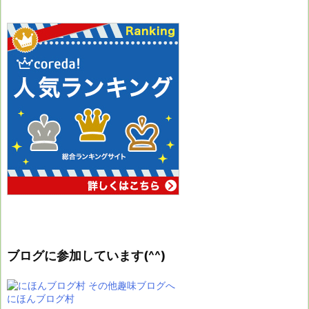
ブログに参加しています(^^)
にほんブログ村