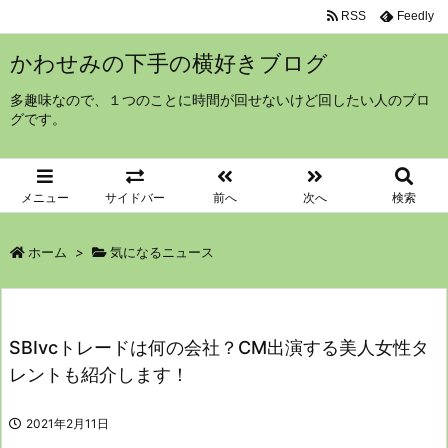
RSS
Feedly
かわせみの下手の横好きブログ
多趣味なので、１つのことに時間が回せないけど回したい人のブロ
グです。
メニュー
サイドバー
前へ
次へ
検索
ホーム
>
気になるニュース
SBIvcトレードは何の会社？CM出演する美人女性タ
レントも紹介します！
2021年2月11日