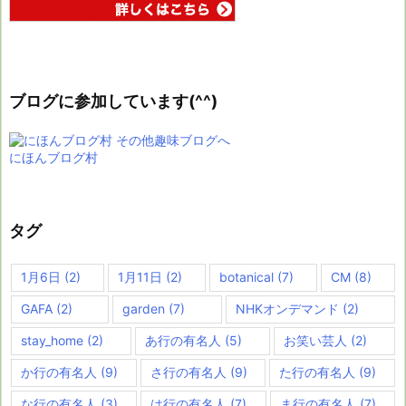
ブログに参加しています(^^)
にほんブログ村
タグ
1月6日
(2)
1月11日
(2)
botanical
(7)
CM
(8)
GAFA
(2)
garden
(7)
NHKオンデマンド
(2)
stay_home
(2)
あ行の有名人
(5)
お笑い芸人
(2)
か行の有名人
(9)
さ行の有名人
(9)
た行の有名人
(9)
な行の有名人
(3)
は行の有名人
(7)
ま行の有名人
(7)