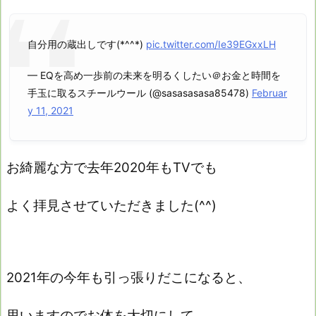
自分用の蔵出しです(*^^*)
pic.twitter.com/Ie39EGxxLH
— EQを高め一歩前の未来を明るくしたい＠お金と時間を
手玉に取るスチールウール (@sasasasasa85478)
Februar
y 11, 2021
お綺麗な方で去年2020年もTVでも
よく拝見させていただきました(^^)
2021年の今年も引っ張りだこになると、
思いますのでお体を大切にして、