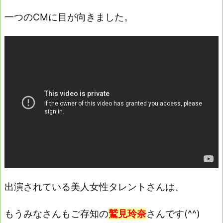
一つのCMに目が向きました。
出演されている美人女性タレントさんは、
もうみなさんもご存知の
鷲見玲奈
さんです(^^)