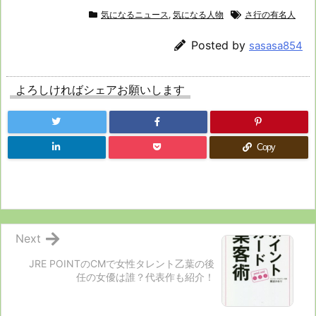
気になるニュース
,
気になる人物
さ行の有名人
Posted by
sasasa854
よろしければシェアお願いします
Copy
Next
JRE POINTのCMで女性タレント乙葉の後
任の女優は誰？代表作も紹介！