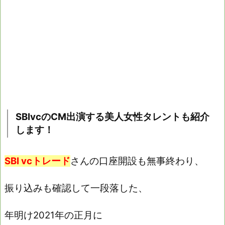
SBIvcのCM出演する美人女性タレントも紹介
します！
SBI vcトレード
さんの口座開設も無事終わり、
振り込みも確認して一段落した、
年明け2021年の正月に