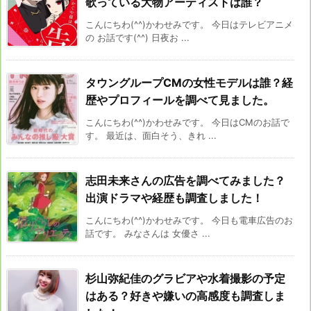
歌っている大物アーティストは誰？
こんにちわ(^^)かわせみです。 今日はテレビアニメ
の お話です(^^) 日夜お ...
タウングループCMの女性モデルは誰？経
歴やプロフィールを調べて見ました。
こんにちわ(^^)かわせみです。 今日はCMのお話で
す。 最近は、面白そう、きれ ...
志田未来さんの広告を調べてみました？
出演ドラマや経歴も調査しました！
こんにちわ(^^)かわせみです。 今日も電車広告のお
話です。 みなさんは 女優さ ...
杉山弥紀佳のグラビアや水着撮影の予定
はある？好きや嫌いの高感度も調査しま