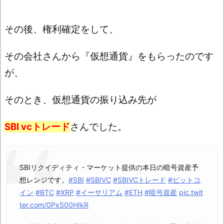
その後、権利確定をして、
その会社さんから『仮想通貨』をもらったのです
が、
そのとき、仮想通貨の振り込み先が
SBI vcトレード
さんでした。
SBIリクイディティ・マーケット提供の本日の暗号資産予
想レンジです。
#SBI
#SBIVC
#SBIVCトレード
#ビットコ
イン
#BTC
#XRP
#イーサリアム
#ETH
#暗号資産
pic.twit
ter.com/0PxS00HIkR