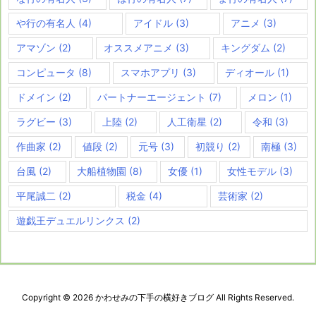
や行の有名人
(4)
アイドル
(3)
アニメ
(3)
アマゾン
(2)
オススメアニメ
(3)
キングダム
(2)
コンピュータ
(8)
スマホアプリ
(3)
ディオール
(1)
ドメイン
(2)
パートナーエージェント
(7)
メロン
(1)
ラグビー
(3)
上陸
(2)
人工衛星
(2)
令和
(3)
作曲家
(2)
値段
(2)
元号
(3)
初競り
(2)
南極
(3)
台風
(2)
大船植物園
(8)
女優
(1)
女性モデル
(3)
平尾誠二
(2)
税金
(4)
芸術家
(2)
遊戯王デュエルリンクス
(2)
Copyright ©
2026
かわせみの下手の横好きブログ
All Rights Reserved.