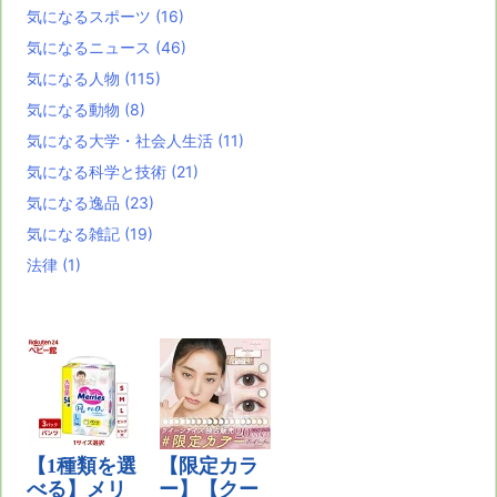
気になるスポーツ
(16)
気になるニュース
(46)
気になる人物
(115)
気になる動物
(8)
気になる大学・社会人生活
(11)
気になる科学と技術
(21)
気になる逸品
(23)
気になる雑記
(19)
法律
(1)