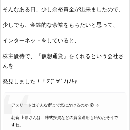
そんなある日、少し余裕資金が出来ましたので、
少しでも、金銭的な余裕をもちたいと思って、
インターネットをしていると、
株主優待で、『仮想通貨』をくれるという会社さ
んを
発見しました！！Σ(ﾟ∀ﾟﾉ)ﾉｷｬｰ
アスリートはそんな所まで気にかけるのか 😲 ->
朝倉 上原さんは、株式投資などの資産運用も始めたそうで
すね。