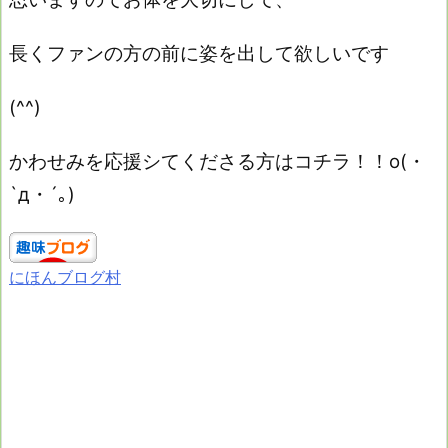
長くファンの方の前に姿を出して欲しいです
(^^)
かわせみを応援シてくださる方はコチラ！！o(・
`д・´｡)
にほんブログ村