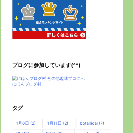
ブログに参加しています(^^)
にほんブログ村
タグ
1月6日
(2)
1月11日
(2)
botanical
(7)