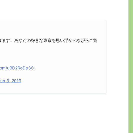
けます。あなたの好きな東京を思い浮かべながらご覧
r.com/uBD2RoDp3C
er 3, 2019