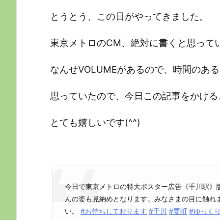
とうとう、この日がやってきました。
東京メトロのCM、絶対に書くと思って
なんせVOLUMEがあるので、時間のあ
思っていたので、今日この記事をかける
とても嬉しいです(^^)
今日で東京メトロの特大ポスター広告《千川駅》
んの姿も見納めとなります。みなさまの目に触れ
い。
#お待ちしております
#千川
#要町
#ゆっくり