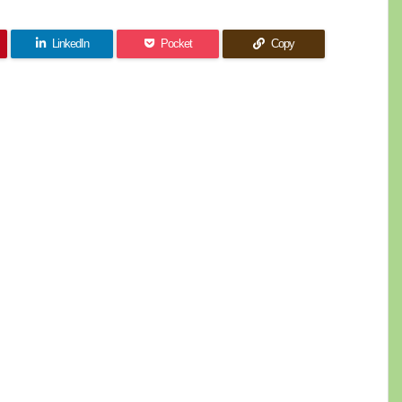
LinkedIn
Pocket
Copy