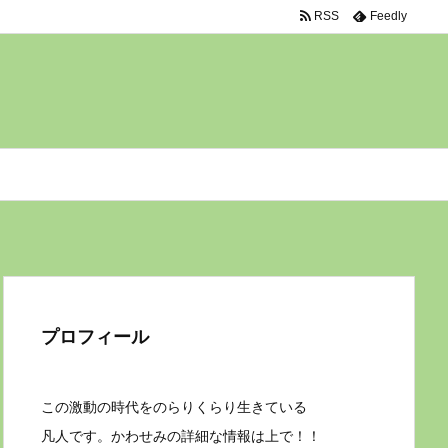
RSS
Feedly
プロフィール
この激動の時代をのらりくらり生きている
凡人です。かわせみの詳細な情報は上で！！