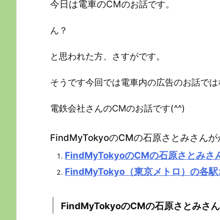
今日は電車のCM
のお話です。
ん？
と思われた方、さすがです。
そうです今回では電車内の広告のお話では
電鉄会社さんのCMのお話です(^^)
FindMyTokyoのCMの石原さとみ
FindMyTokyoのCMの石原さとみ
FindMyTokyo（東京メトロ）の
FindMyTokyoのCMの石原さとみ