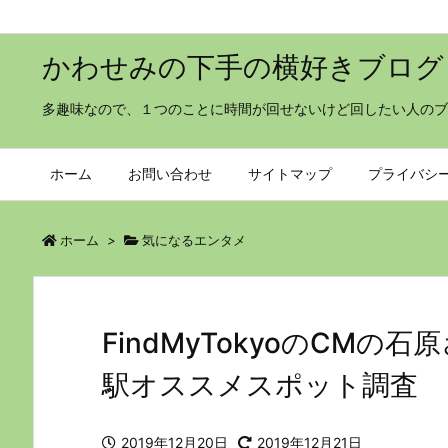
かわせみの下手の横好きブログ
多趣味なので、１つのことに時間が回せないけど回したい人のブ
ホーム
お問い合わせ
サイトマップ
プライバシ
ホーム
>
気になるエンタメ
FindMyTokyoのCM
駅オススメスポット調査
2019年12月20日
2019年12月21日