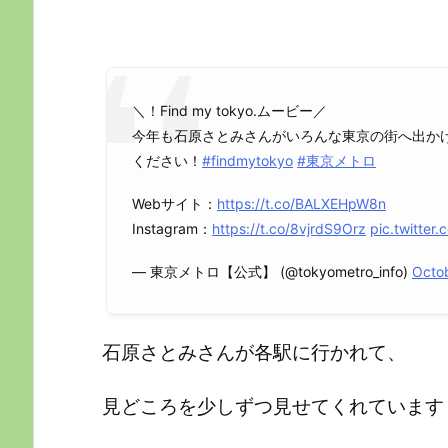
＼！Find my tokyo.ムービー／
今年も石原さとみさんがいろんな東京の街へ出か
ください！
#findmytokyo
#東京メトロ
Webサイト：
https://t.co/BALXEHpW8n
Instagram：
https://t.co/8vjrdS9Orz
pic.twitte
— 東京メトロ【公式】 (@tokyometro_info)
Octob
石原さとみさんが各駅に行かれて、
見どころを少しずつ見せてくれています