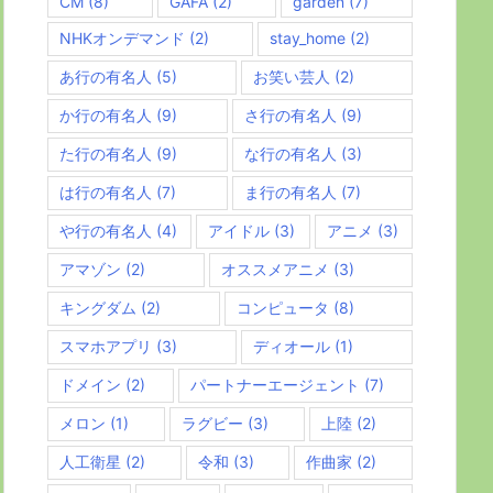
CM
(8)
GAFA
(2)
garden
(7)
NHKオンデマンド
(2)
stay_home
(2)
あ行の有名人
(5)
お笑い芸人
(2)
か行の有名人
(9)
さ行の有名人
(9)
た行の有名人
(9)
な行の有名人
(3)
は行の有名人
(7)
ま行の有名人
(7)
や行の有名人
(4)
アイドル
(3)
アニメ
(3)
アマゾン
(2)
オススメアニメ
(3)
キングダム
(2)
コンピュータ
(8)
スマホアプリ
(3)
ディオール
(1)
ドメイン
(2)
パートナーエージェント
(7)
メロン
(1)
ラグビー
(3)
上陸
(2)
人工衛星
(2)
令和
(3)
作曲家
(2)