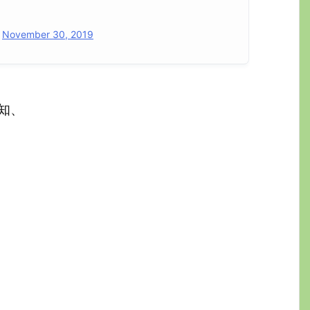
)
November 30, 2019
知、