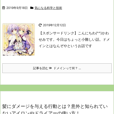
2019年9月18日
気になる科学と技術
2019年12月12日
【スポンサードリンク】
こんにちわ(^^)かわ
せみです。
今日はちょっと小難しい話。
ドメ
インとはなんぞやというお話です
記事を読む
ドメインって何？ ...
髪にダメージを与える行動とは？意外と知られてい
ないアイロンやドライアーの使い方！