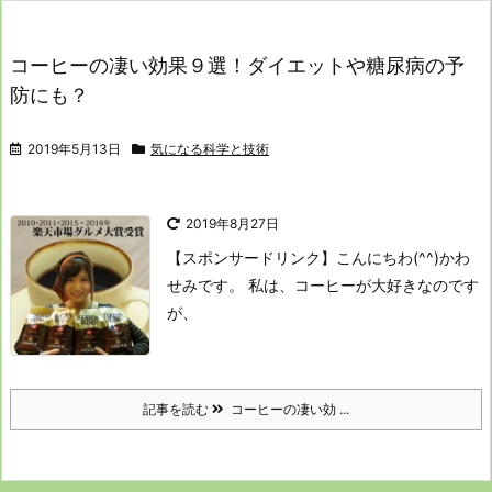
コーヒーの凄い効果９選！ダイエットや糖尿病の予
防にも？
2019年5月13日
気になる科学と技術
2019年8月27日
【スポンサードリンク】
こんにちわ(^^)かわ
せみです。
私は、コーヒーが大好きなのです
が、
記事を読む
コーヒーの凄い効 ...