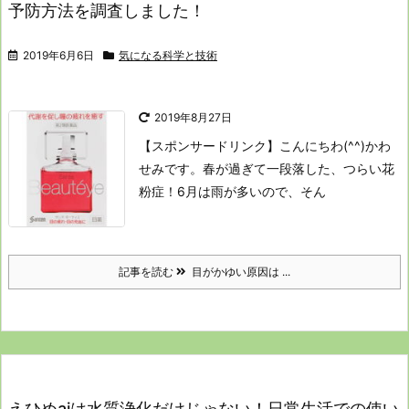
予防方法を調査しました！
2019年6月6日
気になる科学と技術
2019年8月27日
【スポンサードリンク】
こんにちわ(^^)かわ
せみです。
春が過ぎて一段落した、つらい花
粉症！
6月は雨が多いので、そん
記事を読む
目がかゆい原因は ...
えひめaiは水質浄化だけじゃない！日常生活での使い