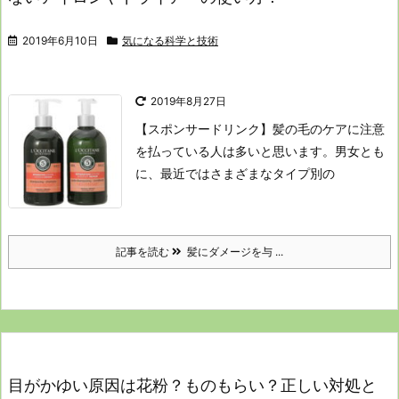
2019年6月10日
気になる科学と技術
2019年8月27日
【スポンサードリンク】
髪の毛のケアに注意
を払っている人は多いと思います。
男女とも
に、
最近ではさまざまなタイプ別の
記事を読む
髪にダメージを与 ...
目がかゆい原因は花粉？ものもらい？正しい対処と