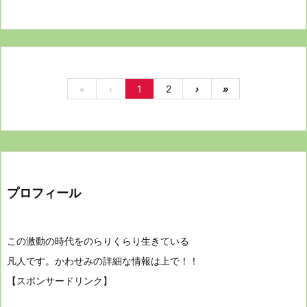
«
‹
1
2
›
»
プロフィール
この激動の時代をのらりくらり生きている
凡人です。かわせみの詳細な情報は上で！！
【スポンサードリンク】