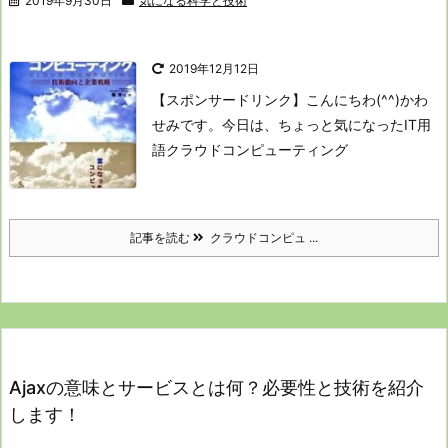
2019年9月30日
気になる科学と技術
2019年12月12日
【スポンサードリンク】
こんにちわ(^^)かわ
せみです。
今日は、ちょっと気になったIT用
語
クラウドコンピューティング
記事を読む
クラウドコンピュ ...
Ajaxの意味とサービスとは何？必要性と技術を紹介
します！