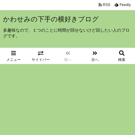
RSS
Feedly
かわせみの下手の横好きブログ
多趣味なので、１つのことに時間が回せないけど回したい人のブロ
グです。
メニュー
サイドバー
前へ
次へ
検索