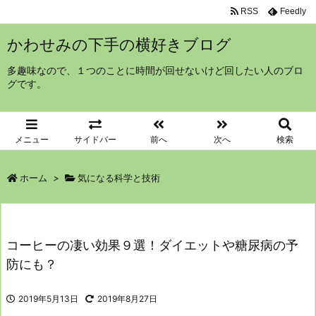
RSS
Feedly
かわせみの下手の横好きブログ
多趣味なので、１つのことに時間が回せないけど回したい人のブロ
グです。
メニュー
サイドバー
前へ
次へ
検索
ホーム
>
気になる科学と技術
コーヒーの凄い効果９選！ダイエットや糖尿病の予
防にも？
2019年5月13日
2019年8月27日