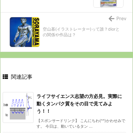
Prev
空山基(イラストレーター)って誰？diorと
の関係や作品は？
関連記事
ライフサイエンス志望の方必見。実際に
動くタンパク質をその目で見てみよ
う！！
【スポンサードリンク】 こんにちわ(^^)かわせみで
す。 今日は、動いているタン ...