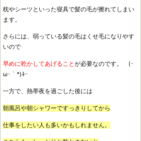
枕やシーツといった寝具で髪の毛が擦れてしまい
ます。
さらには、弱っている髪の毛はくせ毛になりやす
いので
早めに乾かしてあげること
が必要なのです。 (･
ω･｀*)ﾈｰ
一方で、熱帯夜を過ごした後には
朝風呂や朝シャワーですっきりしてから
仕事をしたい人も多いかもしれません。