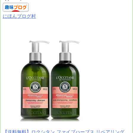
にほんブログ村
【送料無料】ロクシタン ファイブハーブス リペアリング