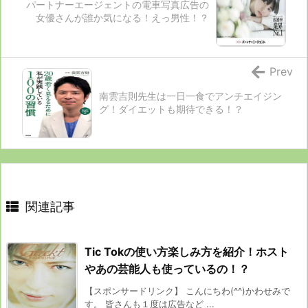
パートナーエージェントの電車写真広告の
女優さんが誰か気になる！えっ男性！？
Prev
南雲吉則先生は一日一食でアンチエイジン
グ！ダイエットも期待できる！？
関連記事
Tic Tokの使い方楽しみ方を紹介！ホスト
やあの芸能人も使っているの！？
【スポンサードリンク】 こんにちわ(^^)かわせみで
す。 皆さんも１度は広告など ...