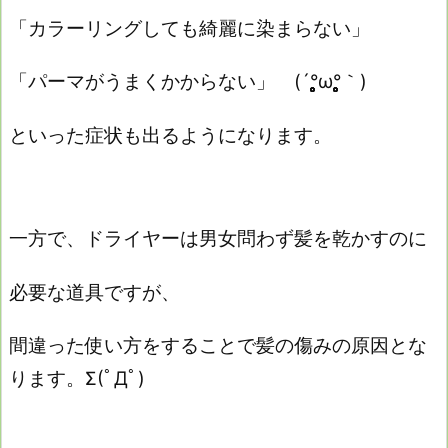
「カラーリングしても綺麗に染まらない」
「パーマがうまくかからない」 (´°̥̥̥̥̥̥̥̥ω°̥̥̥̥̥̥̥̥｀)
といった症状も出るようになります。
一方で、ドライヤーは男女問わず髪を乾かすのに
必要な道具ですが、
間違った使い方をすることで髪の傷みの原因とな
ります。Σ(ﾟДﾟ)