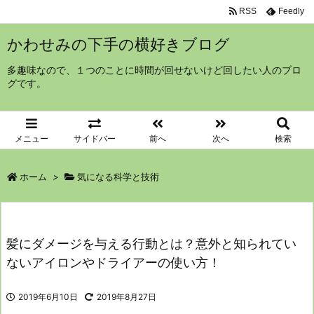
RSS
Feedly
かわせみの下手の横好きブログ
多趣味なので、１つのことに時間が回せないけど回したい人のブロ
グです。
メニュー
サイドバー
前へ
次へ
検索
ホーム
>
気になる科学と技術
髪にダメージを与える行動とは？意外と知られてい
ないアイロンやドライアーの使い方！
2019年6月10日
2019年8月27日