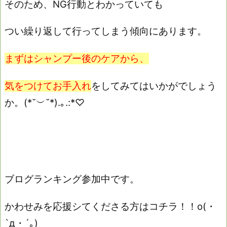
そのため、NG行動とわかっていても
つい繰り返して行ってしまう傾向にあります。
まずはシャンプー後のケアから、
気をつけてお手入れ
をしてみてはいかがでしょう
か。(*˘︶˘*).｡.:*♡
ブログランキング参加中です。
かわせみを応援シてくださる方はコチラ！！o(・
`д・´｡)