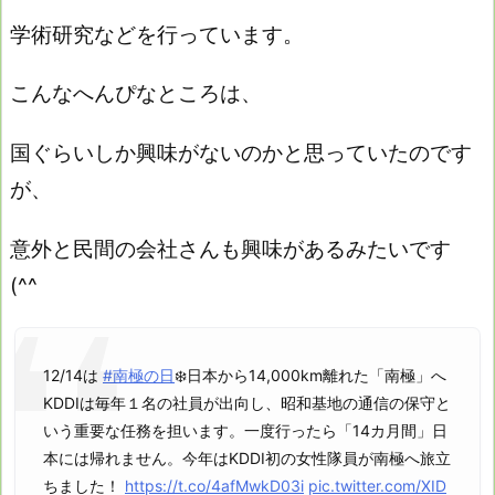
学術研究などを行っています。
こんなへんぴなところは、
国ぐらいしか興味がないのかと思っていたのです
が、
意外と民間の会社さんも興味があるみたいです
(^^ゞ
12/14は
#南極の日
❄️日本から14,000km離れた「南極」へ
KDDIは毎年１名の社員が出向し、昭和基地の通信の保守と
いう重要な任務を担います。一度行ったら「14カ月間」日
本には帰れません。今年はKDDI初の女性隊員が南極へ旅立
ちました！
https://t.co/4afMwkD03i
pic.twitter.com/XID