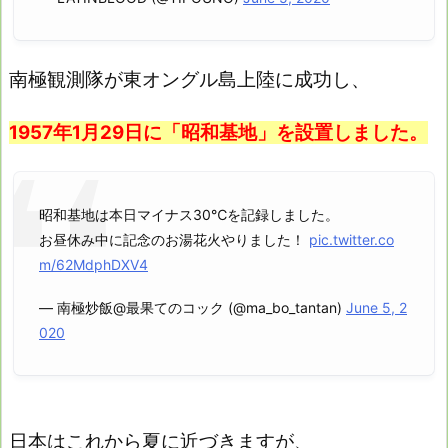
南極観測隊が東オングル島上陸に成功し、
1957年1月29日に「昭和基地」を設置しました。
昭和基地は本日マイナス30℃を記録しました。
お昼休み中に記念のお湯花火やりました！
pic.twitter.co
m/62MdphDXV4
— 南極炒飯@最果てのコック (@ma_bo_tantan)
June 5, 2
020
日本はこれから夏に近づきますが、