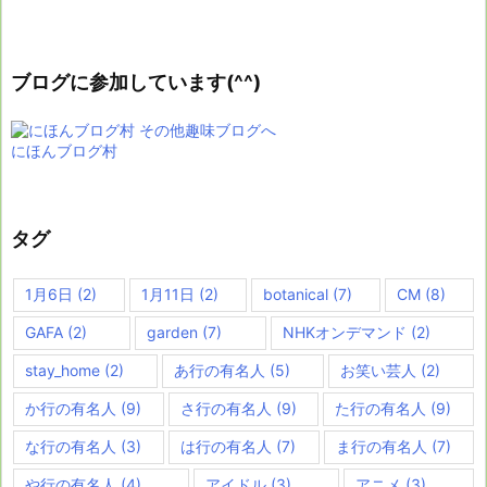
ブログに参加しています(^^)
にほんブログ村
タグ
1月6日
(2)
1月11日
(2)
botanical
(7)
CM
(8)
GAFA
(2)
garden
(7)
NHKオンデマンド
(2)
stay_home
(2)
あ行の有名人
(5)
お笑い芸人
(2)
か行の有名人
(9)
さ行の有名人
(9)
た行の有名人
(9)
な行の有名人
(3)
は行の有名人
(7)
ま行の有名人
(7)
や行の有名人
(4)
アイドル
(3)
アニメ
(3)