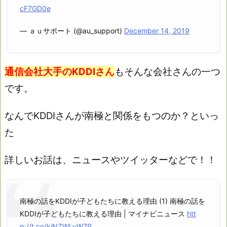
cF7GD0e
— ａｕサポート (@au_support)
December 14, 2019
通信会社大手のKDDIさん
もそんな会社さんの一つ
です。
なんでKDDIさんが南極と関係をもつのか？といっ
た
詳しいお話は、ニュースやツイッターなどで！！
南極の話をKDDIが子どもたちに教える理由 (1) 南極の話を
KDDIが子どもたちに教える理由 | マイナビニュース
htt
p://t.co/kiNZWLyW7P