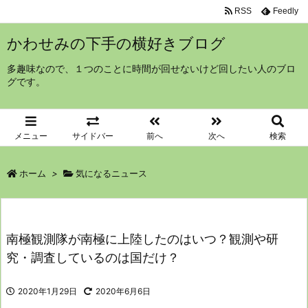
RSS
Feedly
かわせみの下手の横好きブログ
多趣味なので、１つのことに時間が回せないけど回したい人のブロ
グです。
メニュー
サイドバー
前へ
次へ
検索
ホーム
>
気になるニュース
南極観測隊が南極に上陸したのはいつ？観測や研
究・調査しているのは国だけ？
2020年1月29日
2020年6月6日