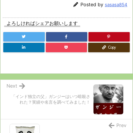
Posted by
sasasa854
よろしければシェアお願いします
Copy
Next
「インド独立の父」ガンジーはいつ暗殺さ
れた？実績や名言を調べてみました！
Prev