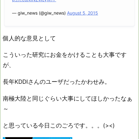
— giw_news (@giw_news)
August 5, 2015
個人的な意見として
こういった研究にお金をかけることも大事です
が、
長年KDDIさんのユーザだったかわせみ。
南極大陸と同じぐらい大事にしてほしかったなぁ
～
と思っている今日このごろです。。。(><
)