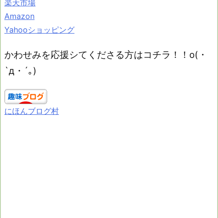
楽天市場
Amazon
Yahooショッピング
かわせみを応援シてくださる方はコチラ！！o(・
`д・´｡)
にほんブログ村