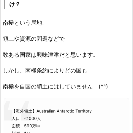
け？
南極という局地。
領土や資源の問題などで
数ある国家は興味津津だと思います。
しかし、南極条約によりどの国も
南極を自国の領土にはしていません (^^)
【海外領土】Australian Antarctic Territory
人口：<1000人
面積：590万㎢