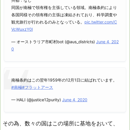
州都：なし
同国が南極で領有権を主張している領域。南極条約により
各国同様その領有権の主張は凍結されており、科学調査や
観光旅行が行われるのみとなっている。
pic.twitter.com/C
VcWuxzY0l
— オーストラリア市町村bot (@aus_districts)
June 4, 202
0
南極条約はこの翌年1959年の12月1日に結ばれています。
#南極
#フラットアース
— HALI (@justice12purity)
June 4, 2020
その為、数々の国はこの場所に基地をおいて、