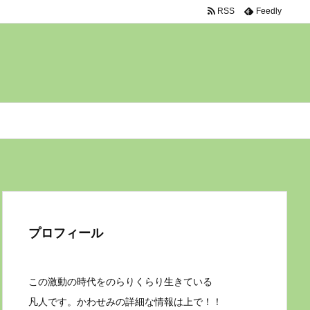
RSS
Feedly
プロフィール
この激動の時代をのらりくらり生きている
凡人です。かわせみの詳細な情報は上で！！