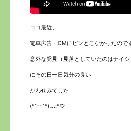
ココ最近、
電車広告・CMにピンとこなかったので
意外な発見（見落としていたのはナイショ
にその日一日気分の良い
かわせみでした
(*˘︶˘*).｡.:*♡