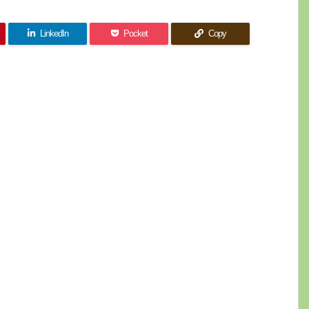
LinkedIn
Pocket
Copy