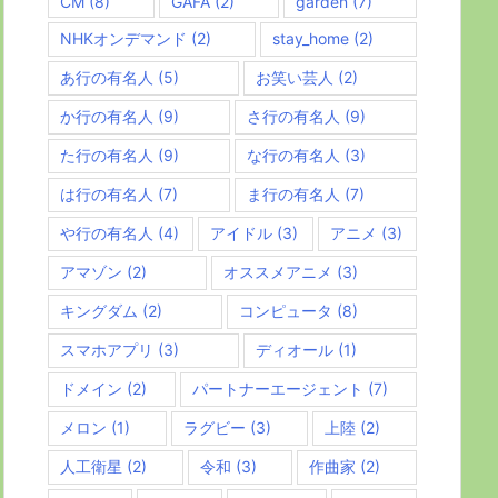
CM
(8)
GAFA
(2)
garden
(7)
NHKオンデマンド
(2)
stay_home
(2)
あ行の有名人
(5)
お笑い芸人
(2)
か行の有名人
(9)
さ行の有名人
(9)
た行の有名人
(9)
な行の有名人
(3)
は行の有名人
(7)
ま行の有名人
(7)
や行の有名人
(4)
アイドル
(3)
アニメ
(3)
アマゾン
(2)
オススメアニメ
(3)
キングダム
(2)
コンピュータ
(8)
スマホアプリ
(3)
ディオール
(1)
ドメイン
(2)
パートナーエージェント
(7)
メロン
(1)
ラグビー
(3)
上陸
(2)
人工衛星
(2)
令和
(3)
作曲家
(2)