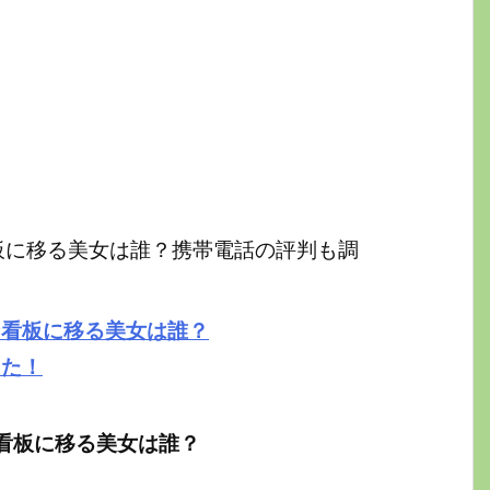
看板に移る美女は誰？携帯電話の評判も調
な看板に移る美女は誰？
した！
な看板に移る美女は誰？