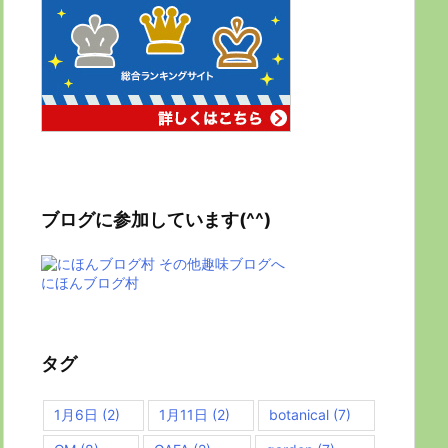
ブログに参加しています(^^)
にほんブログ村
タグ
1月6日
(2)
1月11日
(2)
botanical
(7)