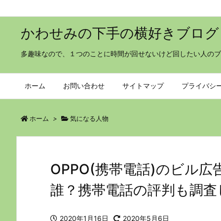
かわせみの下手の横好きブログ
多趣味なので、１つのことに時間が回せないけど回したい人のブ
ホーム
お問い合わせ
サイトマップ
プライバシ
ホーム
>
気になる人物
OPPO(携帯電話)のビル
誰？携帯電話の評判も調査
2020年1月16日
2020年5月6日