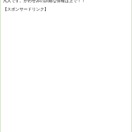
凡人です。かわせみの詳細な情報は上で！！
【スポンサードリンク】