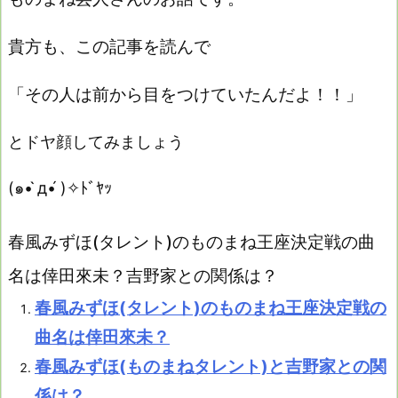
貴方も、この記事を読んで
「その人は前から目をつけていたんだよ！！」
とドヤ顔してみましょう
(๑• ̀д•́ )✧ﾄﾞﾔｯ
春風みずほ(タレント)のものまね王座決定戦の曲
名は倖田來未？吉野家との関係は？
春風みずほ(タレント)のものまね王座決定戦の
曲名は倖田來未？
春風みずほ(ものまねタレント)と吉野家との関
係は？