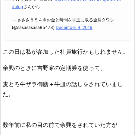
dblog
さんから
— さささ８５４＠お金と時間を手玉に取る金属タワシ
(@sasasasasa85478)
December 9, 2019
この日は私が参加した社員旅行かもしれません。
余興のときに吉野家の定期券を使って、
麦とろ牛ザラ御膳＋牛皿の話しをされていまし
た。
数年前に私の目の前で余興をされていた方が