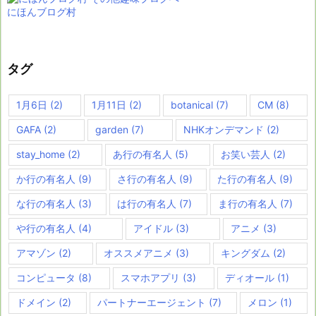
にほんブログ村
タグ
1月6日
(2)
1月11日
(2)
botanical
(7)
CM
(8)
GAFA
(2)
garden
(7)
NHKオンデマンド
(2)
stay_home
(2)
あ行の有名人
(5)
お笑い芸人
(2)
か行の有名人
(9)
さ行の有名人
(9)
た行の有名人
(9)
な行の有名人
(3)
は行の有名人
(7)
ま行の有名人
(7)
や行の有名人
(4)
アイドル
(3)
アニメ
(3)
アマゾン
(2)
オススメアニメ
(3)
キングダム
(2)
コンピュータ
(8)
スマホアプリ
(3)
ディオール
(1)
ドメイン
(2)
パートナーエージェント
(7)
メロン
(1)