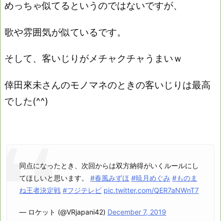
めっちゃ似てるというのではないですが、
歌や雰囲気が似ているです。
そして、客いじりがメチャクチャうまいｗ
倖田來未さんのモノマネのときの客いじりは最高
でした(^^)
同点になったとき、次回からは双方納得がいくルールにし
てほしいと思います。
#春風みずほ
#暁月めぐみ
#ものま
ね王者決定戦
#フジテレビ
pic.twitter.com/QER7aNWnT7
— ロケット (@VRjapani42)
December 7, 2019