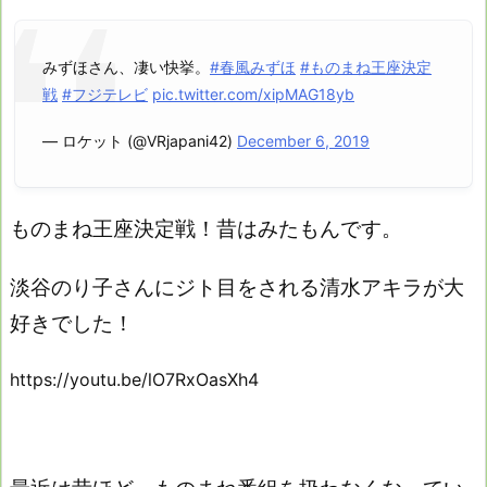
みずほさん、凄い快挙。
#春風みずほ
#ものまね王座決定
戦
#フジテレビ
pic.twitter.com/xipMAG18yb
— ロケット (@VRjapani42)
December 6, 2019
ものまね王座決定戦！昔はみたもんです。
淡谷のり子さんにジト目をされる清水アキラが大
好きでした！
https://youtu.be/lO7RxOasXh4