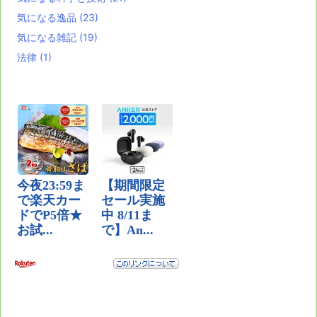
気になる逸品
(23)
気になる雑記
(19)
法律
(1)