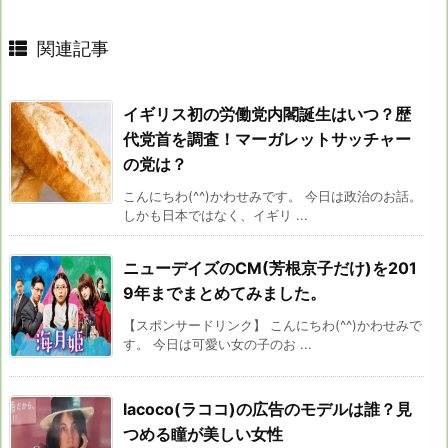
関連記事
イギリス初の労働党内閣誕生はいつ？歴
代党首を調査！マーガレットサッチャー
の党は？
こんにちわ(^^)かわせみです。 今日は政治のお話。
しかも日本ではなく、イギリ ...
ニューデイズのCM(芳根京子だけ)を201
9年までまとめてみました。
【スポンサードリンク】 こんにちわ(^^)かわせみで
す。 今日は可愛い女の子のお ...
lacoco(ラココ)の広告のモデルは誰？見
つめる瞳が美しい女性