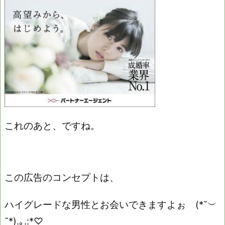
これのあと、ですね。
この広告のコンセプトは、
ハイグレードな男性とお会いできますよぉ
(*˘︶
˘*).｡.:*♡