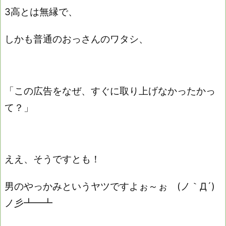
3高とは無縁で、
しかも普通のおっさんのワタシ、
「この広告をなぜ、すぐに取り上げなかったかっ
て？」
ええ、そうですとも！
男のやっかみというヤツですよぉ～ぉ (ノ｀Д´)
ノ彡┻━┻