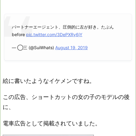
パートナーエージェント、圧倒的に左が好き。たぶん
before
pic.twitter.com/3DePXRy6jY
— ◯三 (@SuiWhats)
August 19, 2019
絵に書いたようなイケメンですね。
この広告、ショートカットの女の子のモデルの後
に、
電車広告として掲載されていました。