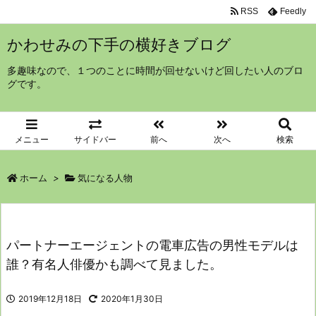
RSS
Feedly
かわせみの下手の横好きブログ
多趣味なので、１つのことに時間が回せないけど回したい人のブロ
グです。
メニュー
サイドバー
前へ
次へ
検索
ホーム
>
気になる人物
パートナーエージェントの電車広告の男性モデルは
誰？有名人俳優かも調べて見ました。
2019年12月18日
2020年1月30日