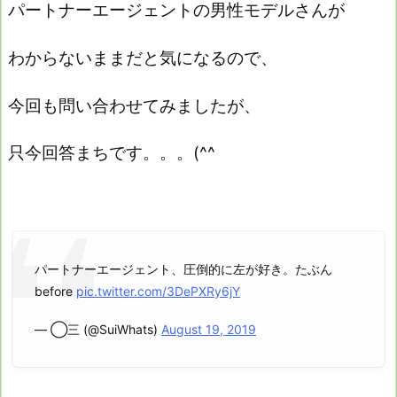
パートナーエージェントの男性モデルさんが
わからないままだと気になるので、
今回も問い合わせてみましたが、
只今回答まちです。。。(^^ゞ
パートナーエージェント、圧倒的に左が好き。たぶん
before
pic.twitter.com/3DePXRy6jY
— ◯三 (@SuiWhats)
August 19, 2019