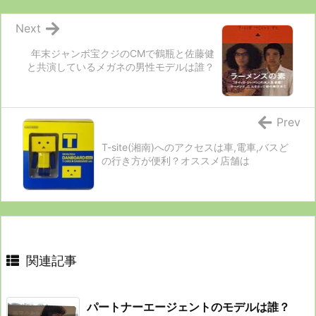
Next
年末ジャンボ宝クジのCMで鶴瓶と佐藤健
と共演しているメガネの男性モデルは誰？
Prev
T-site(湘南)へのアクセスは車,電車,バスど
の行き方が便利？オススメ店舗は
関連記事
パートナーエージェントのモデルは誰？