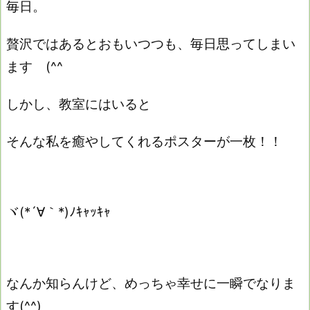
毎日。
贅沢ではあるとおもいつつも、毎日思ってしまい
ます (^^ゞ
しかし、教室にはいると
そんな私を癒やしてくれるポスターが一枚！！
ヾ(*´∀｀*)ﾉｷｬｯｷｬ
なんか知らんけど、めっちゃ幸せに一瞬でなりま
す(^^)