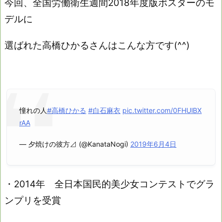
今回、全国労働衛生週間2018年度版ポスターのモ
デルに
選ばれた高橋ひかるさんはこんな方です(^^)
憧れの人
#高橋ひかる
#白石麻衣
pic.twitter.com/0FHUlBX
rAA
— 夕焼けの彼方⊿ (@KanataNogi)
2019年6月4日
・2014年 全日本国民的美少女コンテストでグラ
ンプリを受賞