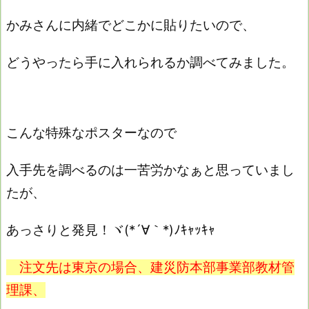
かみさんに内緒でどこかに貼りたいので、
どうやったら手に入れられるか調べてみました。
こんな特殊なポスターなので
入手先を調べるのは一苦労かなぁと思っていまし
たが、
あっさりと発見！ヾ(*´∀｀*)ﾉｷｬｯｷｬ
注文先は東京の場合、建災防本部事業部教材管
理課、