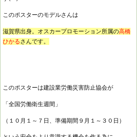
このポスターのモデルさんは
滋賀県出身。オスカープロモーション所属の
高橋
ひかる
さんです。
このポスターは建設業労働災害防止協会が
「全国労働衛生週間」
（１０月１～７日、準備期間９月１～３０日）
という安全をより意識する機会を作る為に