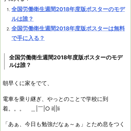
全国労働衛生週間2018年度版ポスターのモデ
ルは誰？
全国労働衛生週間2018年度版ポスターは無料
で手に入る？
全国労働衛生週間2018年度版ポスターのモデ
ルは誰？
朝早くに家をでて、
電車を乗り継ぎ、やっとのことで学校に到
着。。。 ＿|￣|○ il||li
「あぁ、今日も勉強だなぁ～ぁ」とため息をつく