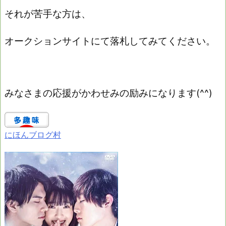
それが苦手な方は、
オークションサイトにて落札してみてください。
みなさまの応援がかわせみの励みになります(^^)
にほんブログ村