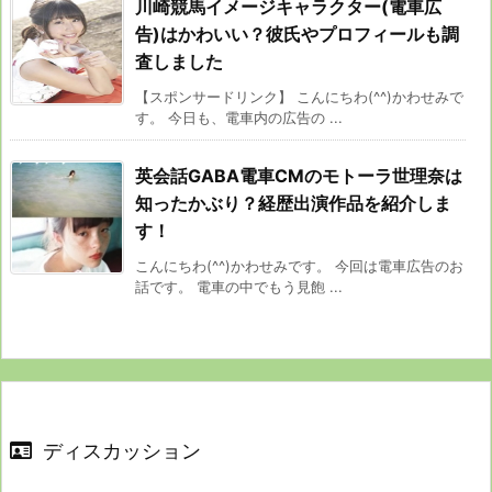
川崎競馬イメージキャラクター(電車広
告)はかわいい？彼氏やプロフィールも調
査しました
【スポンサードリンク】 こんにちわ(^^)かわせみで
す。 今日も、電車内の広告の ...
英会話GABA電車CMのモトーラ世理奈は
知ったかぶり？経歴出演作品を紹介しま
す！
こんにちわ(^^)かわせみです。 今回は電車広告のお
話です。 電車の中でもう見飽 ...
ディスカッション