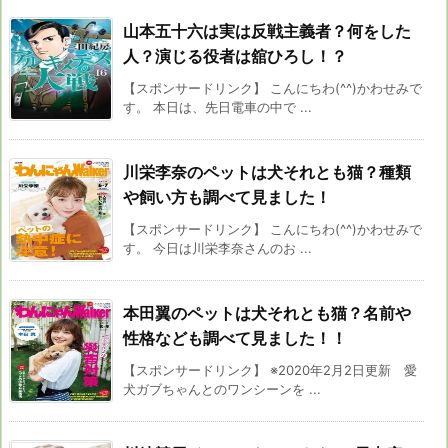
山本五十六は実は反戦主義者？何をした
人？演じる役者は舘ひろし！？
【スポンサードリンク】 こんにちわ(^^)かわせみで
す。 本日は、先日電車の中で ...
川栄李奈のペットは犬それとも猫？種類
や飼い方も調べて見ました！
【スポンサードリンク】 こんにちわ(^^)かわせみで
す。 今日は川栄李奈さんのお ...
本田翼のペットは犬それとも猫？名前や
性格なども調べて見ました！！
【スポンサードリンク】 ※2020年2月2日更新 愛
犬ガブちゃんとのワンシーンを ...