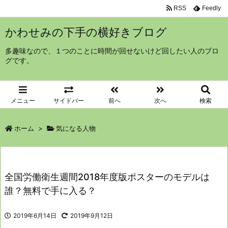
RSS
Feedly
かわせみの下手の横好きブログ
多趣味なので、１つのことに時間が回せないけど回したい人のブロ
グです。
メニュー
サイドバー
前へ
次へ
検索
ホーム
>
気になる人物
全国労働衛生週間2018年度版ポスターのモデルは
誰？無料で手に入る？
2019年6月14日
2019年9月12日