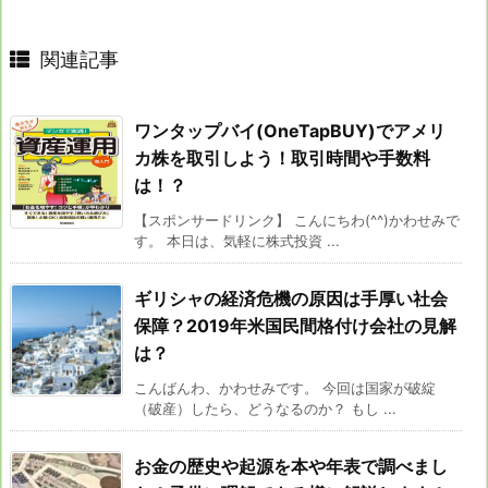
関連記事
ワンタップバイ(OneTapBUY)でアメリ
カ株を取引しよう！取引時間や手数料
は！？
【スポンサードリンク】 こんにちわ(^^)かわせみで
す。 本日は、気軽に株式投資 ...
ギリシャの経済危機の原因は手厚い社会
保障？2019年米国民間格付け会社の見解
は？
こんばんわ、かわせみです。 今回は国家が破綻
（破産）したら、どうなるのか？ もし ...
お金の歴史や起源を本や年表で調べまし