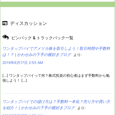
ディスカッション
ピンバック & トラックバック一覧
ワンタップバイでアメリカ株を取引しよう！取引時間や手数料
は！？ | かわせみの下手の横好きブログ
より:
2019年6月17日 2:55 AM
[…] ワンタップバイって何？株式投資の初心者はまず手数料から勉
強しよう！ […]
ワンタップバイでの儲け方は？手数料一本化？売り方や買い方
を紹介！ | かわせみの下手の横好きブログ
より: