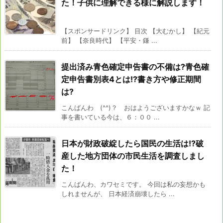
た！子供に理解できる様に解説します！
【スポンサードリンク】 目次 【大むかし】 【紀元
前】 【奈良時代】 【平安・鎌 ...
提出済み青色確定申告書の不備は?青色確
定申告書別表4とは!?書き方や修正期間
は?
こんばんわ (^^)？ おはようございますかなｗ 記
事を書いている今は、６：００ ...
日本が財政破綻したら国民の生活は!?破
産した地方団体の市民生活を調査しまし
た！
こんばんわ、カワセミです。 今回は私の妄想かも
しれませんが、 日本経済崩壊したら ...