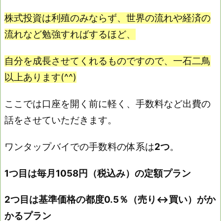
株式投資は利殖のみならず、世界の流れや経済の
流れなど勉強すればするほど、
自分を成長させてくれるものですので、一石二鳥
以上あります(^^)
ここでは口座を開く前に軽く、手数料など出費の
話をさせていただきます。
ワンタップバイでの手数料の体系は
2つ
。
1つ目は毎月1058円（税込み）の定額プラン
2つ目は基準価格の都度0.5％（売り↔買い）がか
かるプラン