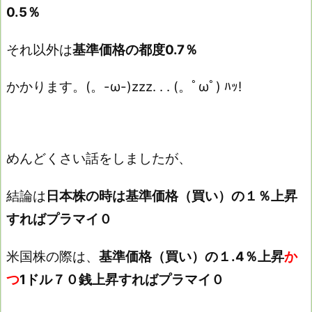
0.5％
それ以外は
基準価格の都度0.7％
かかります。(。-ω-)zzz. . . (。ﾟωﾟ) ﾊｯ!
めんどくさい話をしましたが、
結論は
日本株の時は基準価格（買い）の１％上昇
すればプラマイ０
米国株の際は、
基準価格（買い）の１.4％上昇
か
つ
1ドル７０銭上昇すればプラマイ０