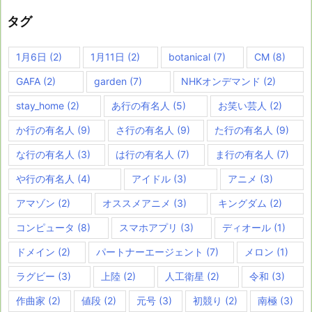
タグ
1月6日
(2)
1月11日
(2)
botanical
(7)
CM
(8)
GAFA
(2)
garden
(7)
NHKオンデマンド
(2)
stay_home
(2)
あ行の有名人
(5)
お笑い芸人
(2)
か行の有名人
(9)
さ行の有名人
(9)
た行の有名人
(9)
な行の有名人
(3)
は行の有名人
(7)
ま行の有名人
(7)
や行の有名人
(4)
アイドル
(3)
アニメ
(3)
アマゾン
(2)
オススメアニメ
(3)
キングダム
(2)
コンピュータ
(8)
スマホアプリ
(3)
ディオール
(1)
ドメイン
(2)
パートナーエージェント
(7)
メロン
(1)
ラグビー
(3)
上陸
(2)
人工衛星
(2)
令和
(3)
作曲家
(2)
値段
(2)
元号
(3)
初競り
(2)
南極
(3)