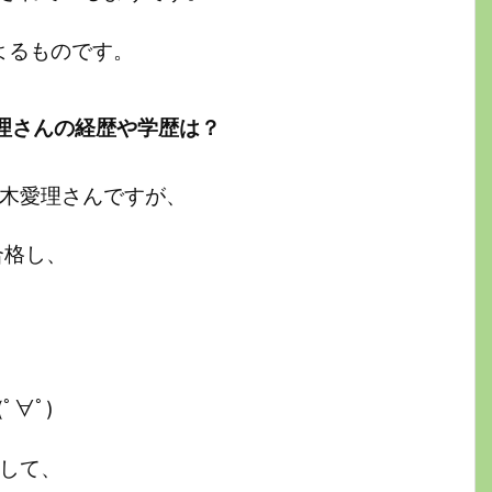
よるものです。
理さんの経歴や学歴は？
鈴木愛理さんですが、
合格し、
∀ﾟ)
業して、