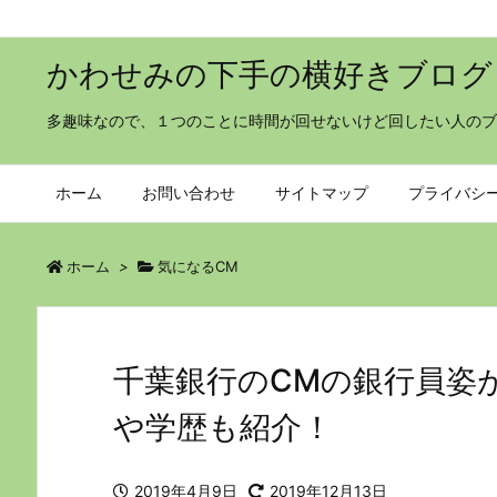
かわせみの下手の横好きブログ
多趣味なので、１つのことに時間が回せないけど回したい人のブ
ホーム
お問い合わせ
サイトマップ
プライバシ
ホーム
>
気になるCM
千葉銀行のCMの銀行員姿
や学歴も紹介！
2019年4月9日
2019年12月13日