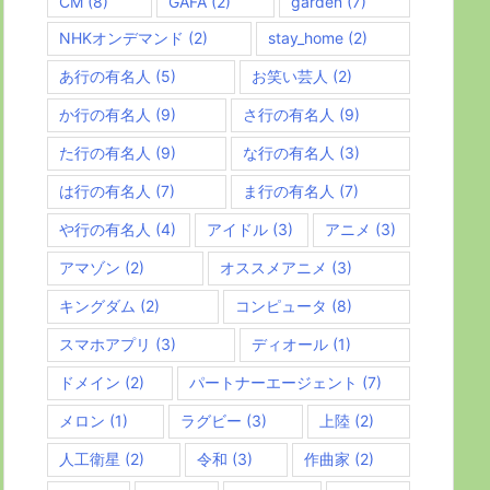
CM
(8)
GAFA
(2)
garden
(7)
NHKオンデマンド
(2)
stay_home
(2)
あ行の有名人
(5)
お笑い芸人
(2)
か行の有名人
(9)
さ行の有名人
(9)
た行の有名人
(9)
な行の有名人
(3)
は行の有名人
(7)
ま行の有名人
(7)
や行の有名人
(4)
アイドル
(3)
アニメ
(3)
アマゾン
(2)
オススメアニメ
(3)
キングダム
(2)
コンピュータ
(8)
スマホアプリ
(3)
ディオール
(1)
ドメイン
(2)
パートナーエージェント
(7)
メロン
(1)
ラグビー
(3)
上陸
(2)
人工衛星
(2)
令和
(3)
作曲家
(2)