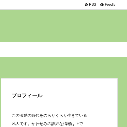
RSS
Feedly
プロフィール
この激動の時代をのらりくらり生きている
凡人です。かわせみの詳細な情報は上で！！