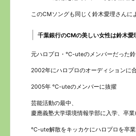
このCMソングも同じく鈴木愛理さんに
千葉銀行のCMの美しい女性は鈴木愛
元ハロプロ・℃-uteのメンバーだった
2002年にハロプロのオーディションに
2005年
℃-uteのメンバーに抜擢
芸能活動の最中、
慶應義塾大学環境情報学部に入学、卒業(ﾟ
℃-ute解散をキッカケにハロプロを卒