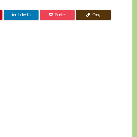
LinkedIn
Pocket
Copy