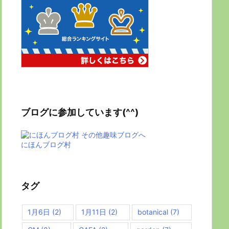
ブログに参加しています(^^)
にほんブログ村
タグ
1月6日
(2)
1月11日
(2)
botanical
(7)