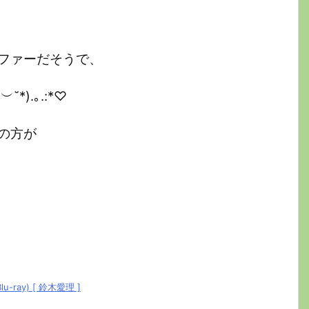
ファーだそうで、
).｡.:*♡
の方が
lu-ray) [ 鈴木愛理 ]