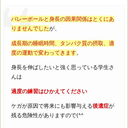
バレーボールと身長の因果関係はとくにあ
りませんでした
が、
成長期の睡眠時間、タンパク質の摂取、適
度の運動で変わってきます
。
身長を伸ばしたいと強く思っている学生さ
んは
過度の練習はひかえてください
ケガが原因で将来にも影響与える
後遺症
が
残る危険性がありますので(^^ゞ