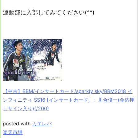
運動部に入部してみてください(^^)
【中古】BBM/インサートカード/sparkly sky/BBM2018 イ
ンフィニティ SS16 [インサートカード] ： 川合俊一(金箔押
しサイン入り)(/200)
posted with
カエレバ
楽天市場