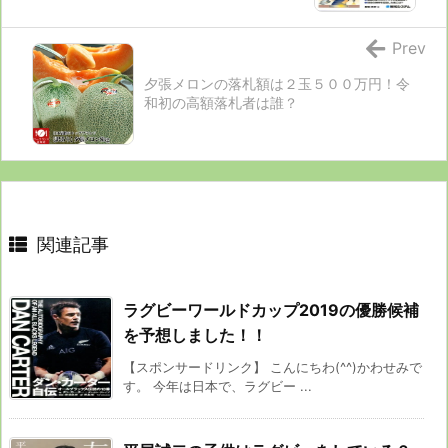
Prev
夕張メロンの落札額は２玉５００万円！令
和初の高額落札者は誰？
関連記事
ラグビーワールドカップ2019の優勝候補
を予想しました！！
【スポンサードリンク】 こんにちわ(^^)かわせみで
す。 今年は日本で、ラグビー ...