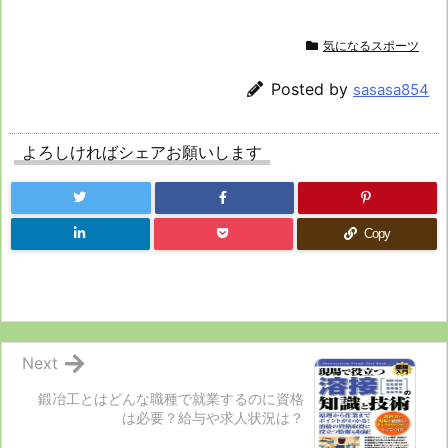
気になるスポーツ
Posted by
sasasa854
よろしければシェアお願いします
Copy
Next
鍛冶工とはどんな職種で就業するのに資格
は必要？給与や求人状況は？