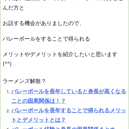
んだ方と
お話する機会が
ありましたので、
バレーボールをすることで得られる
メリットやデメリットを
紹介したいと思います
(^^)
ラーメンズ解散？
バレーボールを長年していると身長が高くなる
ことの因果関係は！？
バレーボールを長年することで得られるメリッ
トとデメリットとは？