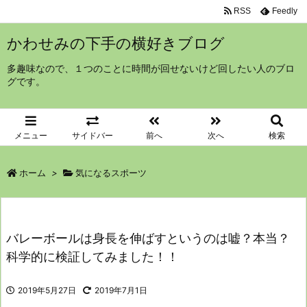
RSS
Feedly
かわせみの下手の横好きブログ
多趣味なので、１つのことに時間が回せないけど回したい人のブロ
グです。
メニュー
サイドバー
前へ
次へ
検索
ホーム
>
気になるスポーツ
バレーボールは身長を伸ばすというのは嘘？本当？
科学的に検証してみました！！
2019年5月27日
2019年7月1日