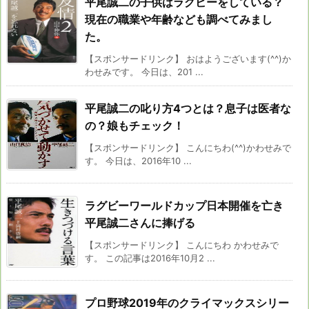
平尾誠二の子供はラグビーをしている？
現在の職業や年齢なども調べてみまし
た。
【スポンサードリンク】 おはようございます(^^)か
わせみです。 今日は、201 ...
平尾誠二の叱り方4つとは？息子は医者な
の？娘もチェック！
【スポンサードリンク】 こんにちわ(^^)かわせみで
す。 今日は、2016年10 ...
ラグビーワールドカップ日本開催を亡き
平尾誠二さんに捧げる
【スポンサードリンク】 こんにちわ かわせみで
す。 この記事は2016年10月2 ...
プロ野球2019年のクライマックスシリー