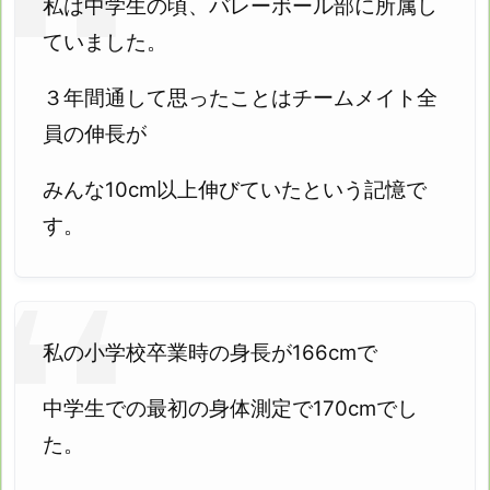
私は中学生の頃、バレーボール部に所属し
ていました。
３年間通して思ったことはチー
ムメイト全
員の伸長が
みんな10cm以上伸びていたという記憶で
す。
私の小学校卒業時の身長が166cmで
中学生での最初の身体測定で170cmでし
た。