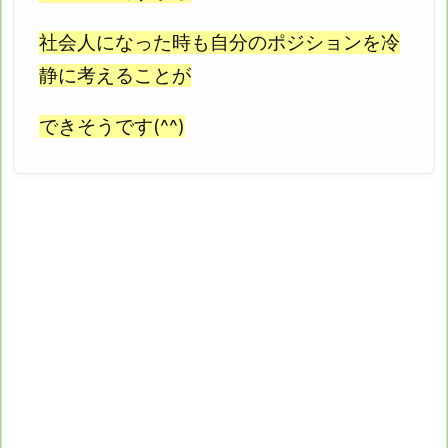
社会人になった時も自分のポジションを冷
静に考えることが
できそうです(^^)