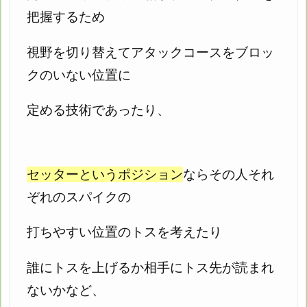
把握するため
視野を切り替えてアタックコースをブロッ
クのいない位置に
定める技術であったり、
セッターというポジション
ならその人それ
ぞれのスパイクの
打ちやすい位置の
トスを考えたり
誰にトスを上げるか相手にトス先が読まれ
ないかなど、