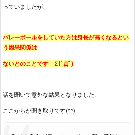
っていましたが、
バレーボールをしていた方は身長が高くなるとい
う因果関係は
ないとのことです Σ(ﾟДﾟ)
話を聞いて意外な結果となりました。
ここからが聞き取りです(^^)