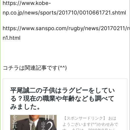
https://www.kobe-
np.co.jp/news/sports/201710/0010661721.shtml
https://www.sanspo.com/rugby/news/20170211/
n1.html
コチラは関連記事です(^^)