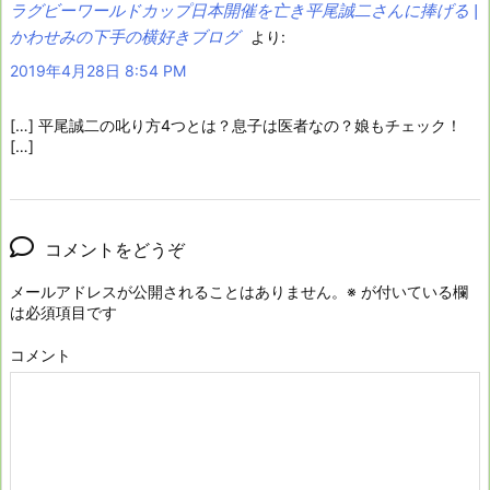
ラグビーワールドカップ日本開催を亡き平尾誠二さんに捧げる |
かわせみの下手の横好きブログ
より:
2019年4月28日 8:54 PM
[…] 平尾誠二の叱り方4つとは？息子は医者なの？娘もチェック！
[…]
コメントをどうぞ
メールアドレスが公開されることはありません。
※
が付いている欄
は必須項目です
コメント