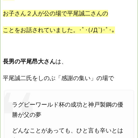
お子さん２人が公の場で平尾誠二さんの
ことをお話されていました。
･ﾟ･(ﾉД`)･ﾟ･｡
長男の平尾昂大さん
は、
平尾誠二氏をしのぶ「感謝の集い」の場で
ラグビーワールド杯の成功と神戸製鋼の優
勝が父の夢
どんなことがあっても、ひと言も辛いとは