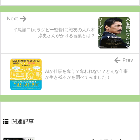
Next
平尾誠二(元ラグビー監督)に戦友の大八木
淳史さんがかける言葉とは？
Prev
AIが仕事を奪う？奪われない？どんな仕事
が生き残るかを調べてみました！
関連記事