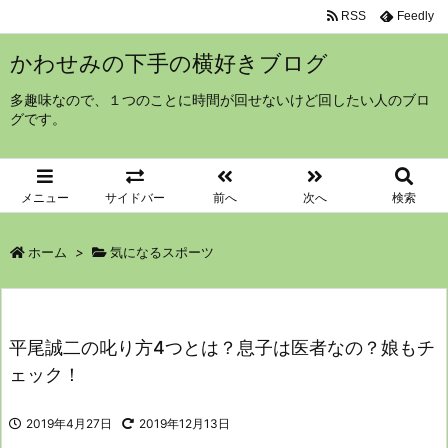
RSS
Feedly
かわせみの下手の横好きブログ
多趣味なので、１つのことに時間が回せないけど回したい人のブロ
グです。
メニュー
サイドバー
前へ
次へ
検索
ホーム
>
気になるスポーツ
平尾誠二の叱り方4つとは？息子は医者なの？娘もチ
ェック！
2019年4月27日
2019年12月13日