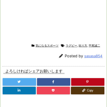
気になるスポーツ
ラグビー
,
叱り方
,
平尾誠二
Posted by
sasasa854
よろしければシェアお願いします
Copy