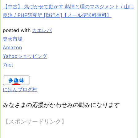
【中古】 気づかせて動かす 熱情と理のマネジメント / 山口
良治 / PHP研究所 [単行本]【メール便送料無料】
posted with
カエレバ
楽天市場
Amazon
Yahooショッピング
7net
にほんブログ村
みなさまの応援がかわせみの励みになります
【スポンサードリンク】