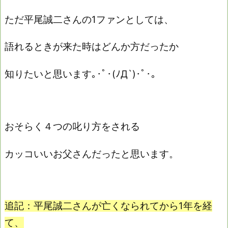
ただ平尾誠二さんの1ファンとしては、
語れるときが来た時はどんか方だったか
知りたいと思います｡･ﾟ･(ﾉД`)･ﾟ･｡
おそらく４つの叱り方をされる
カッコいいお父さんだったと思います。
追記：平尾誠二さんが亡くなられてから1年を経
て、