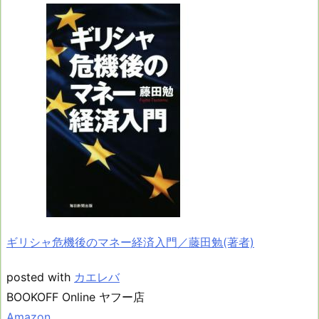
ギリシャ危機後のマネー経済入門／藤田勉(著者)
posted with
カエレバ
BOOKOFF Online ヤフー店
Amazon