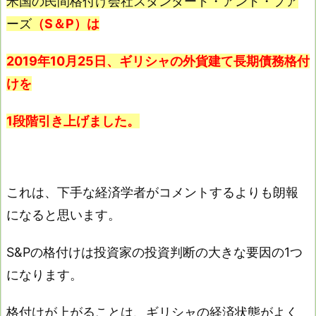
米国の民間格付け会社スタンダード・アンド・プア
ーズ
（S＆P）は
2019年10月25日、ギリシャの外貨建て長期債務格付
けを
1段階引き上げました。
これは、下手な経済学者がコメントするよりも朗報
になると思います。
S&Pの格付けは投資家の投資判断の大きな要因の1つ
になります。
格付けが上がることは、ギリシャの経済状態がよく