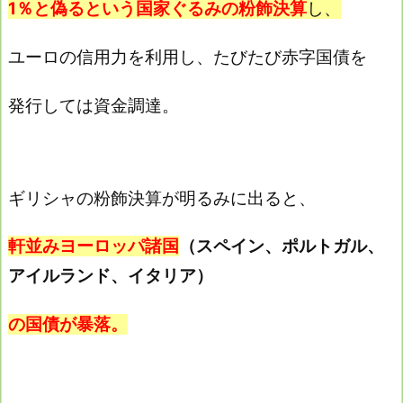
1％と偽るという国家ぐるみの粉飾決算
し、
ユーロの信用力を利用し、たびたび赤字国債を
発行しては資金調達。
ギリシャの粉飾決算が明るみに出ると、
軒並みヨーロッパ諸国
（スペイン、ポルトガル、
アイルランド、イタリア）
の国債が暴落。