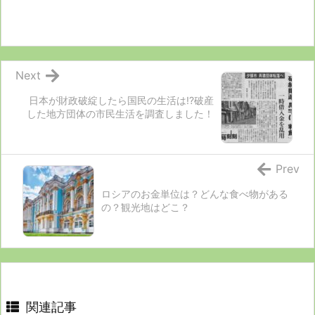
Next
日本が財政破綻したら国民の生活は!?破産
した地方団体の市民生活を調査しました！
Prev
ロシアのお金単位は？どんな食べ物がある
の？観光地はどこ？
関連記事