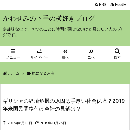
RSS
Feedly
かわせみの下手の横好きブログ
多趣味なので、１つのことに時間が回せないけど回したい人のブロ
グです。
メニュー
サイドバー
前へ
次へ
検索
ホーム
>
気になるお金
ギリシャの経済危機の原因は手厚い社会保障？2019
年米国民間格付け会社の見解は？
2018年8月13日
2019年11月25日