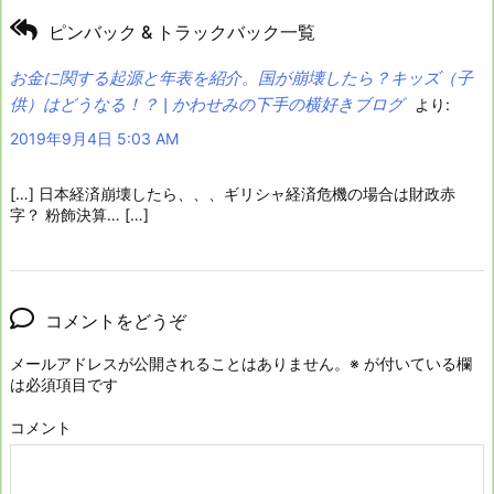
ピンバック & トラックバック一覧
お金に関する起源と年表を紹介。国が崩壊したら？キッズ（子
供）はどうなる！？ | かわせみの下手の横好きブログ
より:
2019年9月4日 5:03 AM
[…] 日本経済崩壊したら、、、ギリシャ経済危機の場合は財政赤
字？ 粉飾決算… […]
コメントをどうぞ
メールアドレスが公開されることはありません。
※
が付いている欄
は必須項目です
コメント