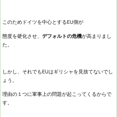
このためドイツを中心とするEU側が
態度を硬化させ、
デフォルトの危機
が高まりまし
た。
しかし、それでもEUはギリシャを見捨てないでし
ょう。
理由の１つに
軍事上の問題が起こってくるからで
す。