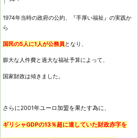
1974年当時の政府の公約、『手厚い福祉』の実践か
ら
国民の5人に1人が公務員
となり、
膨大な人件費と過大な福祉予算によって、
国家財政は傾きました。
さらに2001年ユーロ加盟を果たす為に、
ギリシャGDPの13％超に達していた財政赤字を