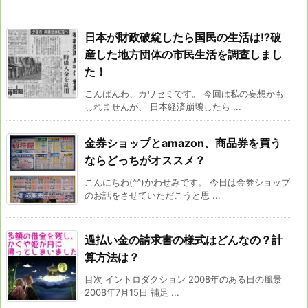
日本が財政破綻したら国民の生活は!?破
産した地方団体の市民生活を調査しまし
た！
こんばんわ、カワセミです。 今回は私の妄想かも
しれませんが、 日本経済崩壊したら ...
金券ショップとamazon、商品券を買う
ならどっちがオススメ？
こんにちわ(^^)かわせみです。 今日は金券ショップ
のお話をさせていただこうと思 ...
過払い金の請求書の様式はどんなの？計
算方法は？
目次 イントロダクション 2008年のある日の風景
2008年7月15日 補足 ...