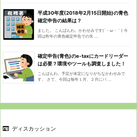
平成30年度(2018年2月15日開始)の青色
確定申告の結果は？
ました。 こんばんわ。かわせみです(´・ω・｀) 今
回は昨年の青色確定申告での失 ...
確定申告(青色)のe-taxにカードリーダー
は必要？環境やツールも調査しました！
こんばんわ。予定が未定になりがちなかわせみで
す。 さて、今回は毎年１月、２月にバ ...
ディスカッション