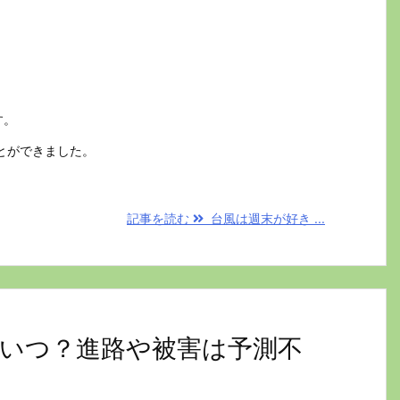
す。
とができました。
記事を読む
台風は週末が好き ...
陸はいつ？進路や被害は予測不