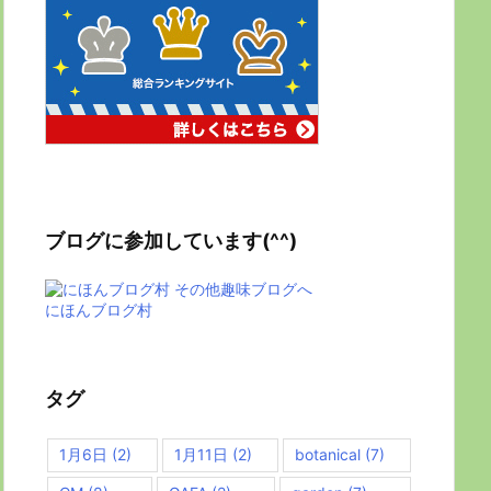
ブログに参加しています(^^)
にほんブログ村
タグ
1月6日
(2)
1月11日
(2)
botanical
(7)