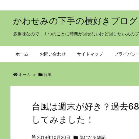
かわせみの下手の横好きブログ
多趣味なので、１つのことに時間が回せないけど回したい人のブ
ホーム
お問い合わせ
サイトマップ
プライバシ
ホーム
>
台風
台風は週末が好き？過去6
してみました！
2019年10月20日
気になる雑記