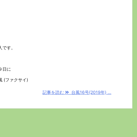
人です。
９日に
 (ファクサイ)
記事を読む
台風16号(2019年) ...