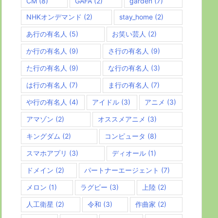
CM
(8)
GAFA
(2)
garden
(7)
NHKオンデマンド
(2)
stay_home
(2)
あ行の有名人
(5)
お笑い芸人
(2)
か行の有名人
(9)
さ行の有名人
(9)
た行の有名人
(9)
な行の有名人
(3)
は行の有名人
(7)
ま行の有名人
(7)
や行の有名人
(4)
アイドル
(3)
アニメ
(3)
アマゾン
(2)
オススメアニメ
(3)
キングダム
(2)
コンピュータ
(8)
スマホアプリ
(3)
ディオール
(1)
ドメイン
(2)
パートナーエージェント
(7)
メロン
(1)
ラグビー
(3)
上陸
(2)
人工衛星
(2)
令和
(3)
作曲家
(2)