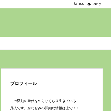
RSS
Feedly
プロフィール
この激動の時代をのらりくらり生きている
凡人です。かわせみの詳細な情報は上で！！